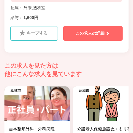
配属
外来,透析室
給与
1,600円
キープする
この求人の詳細
この求人を見た方は
他にこんな求人を見ています
葛城市
葛城市
吉本整形外科・外科病院
介護老人保健施設ぬくもり葛