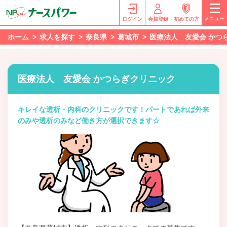
メニュー
ログイン
会員登録
初めての方
ホーム
求人を探す
奈良県
葛城市
医療法人 友愛会 かつ
医療法人 友愛会 かつらぎクリニック
キレイな透析・内科のクリニックです！パートであれば外来
のみや透析のみなど働き方が選択できます☆