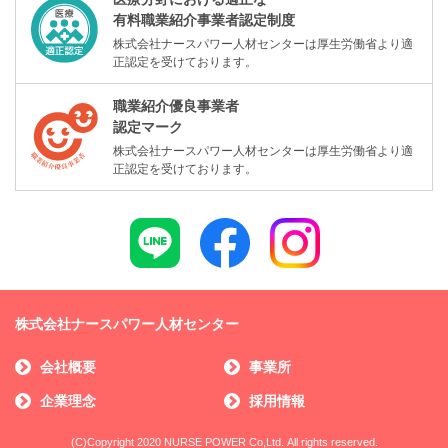
有料職業紹介事業者認定制度
株式会社ナースパワー人材センターは厚生労働省より適
正認定を受けております。
職業紹介優良事業者
認定マーク
株式会社ナースパワー人材センターは厚生労働省より適
正認定を受けております。
株式会社ナースパワー人材センター
会社概要
事業所
企業理念
採用情報
(C)Copyright 2020 NURSE POWER Co,Ltd. All rights reserved.