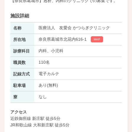
【奈良県葛城市】透析、内科のクリニックでの募集です。
施設詳細
医療法人 友愛会 かつらぎクリニック
名称
奈良県葛城市北花内616-1
所在地
MAP
内科、小児科
診療科目
110名
職員数
電子カルテ
記録方式
あり(無料)
駐車場
なし
寮
アクセス
近鉄御所線 新庄駅 徒歩5分
JR和歌山線 大和新庄駅 徒歩5分