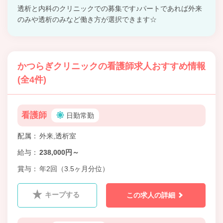
透析と内科のクリニックでの募集です♪パートであれば外来
のみや透析のみなど働き方が選択できます☆
かつらぎクリニックの看護師求人おすすめ情報
(全4件)
看護師
日勤常勤
配属
外来,透析室
給与
238,000円～
賞与
年2回（3.5ヶ月分位）
キープする
この求人の詳細