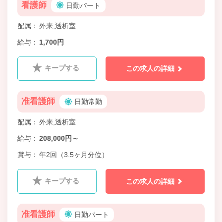
看護師
日勤パート
配属
外来,透析室
給与
1,700円
キープする
この求人の詳細
准看護師
日勤常勤
配属
外来,透析室
給与
208,000円～
賞与
年2回（3.5ヶ月分位）
キープする
この求人の詳細
准看護師
日勤パート