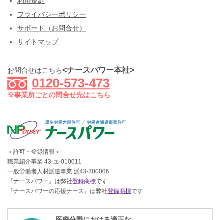
利用規約
プライバシーポリシー
サポート（お問合せ）
サイトマップ
<ナースパワー本社>
お問合せはこちら
0120-573-473
※事業所ごとの問合せ先はこちら
＜許可・登録情報＞
職業紹介事業 43-ユ-010011
一般労働者人材派遣事業 派43-300006
『ナースパワー』は弊社
登録商標
です
『ナースパワーの応援ナース』は弊社
登録商標
です
医療分野における適正な