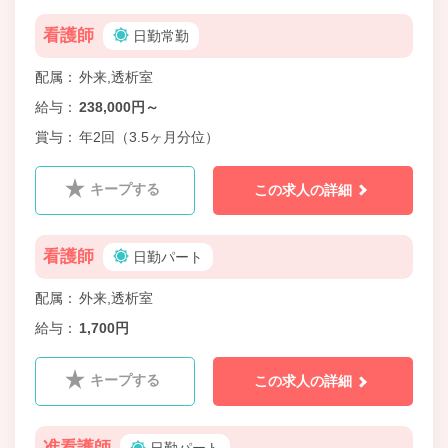
看護師
日勤常勤
配属
外来,透析室
給与
238,000円～
賞与
年2回（3.5ヶ月分位）
キープする
この求人の詳細
看護師
日勤パート
配属
外来,透析室
給与
1,700円
キープする
この求人の詳細
准看護師