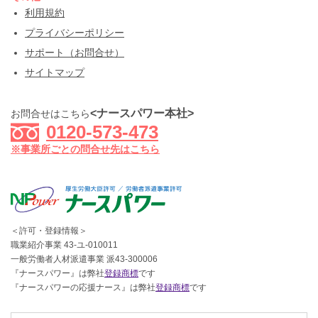
利用規約
プライバシーポリシー
サポート（お問合せ）
サイトマップ
<ナースパワー本社>
お問合せはこちら
0120-573-473
※事業所ごとの問合せ先はこちら
＜許可・登録情報＞
職業紹介事業 43-ユ-010011
一般労働者人材派遣事業 派43-300006
『ナースパワー』は弊社
登録商標
です
『ナースパワーの応援ナース』は弊社
登録商標
です