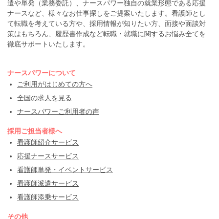
遣や単発（業務委託）、ナースパワー独自の就業形態である応援
ナースなど、様々なお仕事探しをご提案いたします。看護師とし
て転職を考えている方や、採用情報が知りたい方、面接や面談対
策はもちろん、履歴書作成など転職・就職に関するお悩み全てを
徹底サポートいたします。
ナースパワーについて
ご利用がはじめての方へ
全国の求人を見る
ナースパワーご利用者の声
採用ご担当者様へ
看護師紹介サービス
応援ナースサービス
看護師単発・イベントサービス
看護師派遣サービス
看護師添乗サービス
その他