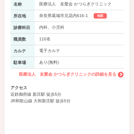
医療法人 友愛会 かつらぎクリニック
名称
奈良県葛城市北花内616-1
所在地
地図
内科、小児科
診療科目
110名
職員数
電子カルテ
カルテ
あり(無料)
駐車場
医療法人 友愛会 かつらぎクリニックの詳細を見る
アクセス
近鉄御所線 新庄駅 徒歩5分
JR和歌山線 大和新庄駅 徒歩5分