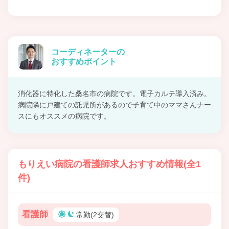
コーディネーターの
おすすめポイント
消化器に特化した桑名市の病院です。電子カルテ導入済み。
病院隣に戸建ての託児所があるので子育て中のママさんナー
スにもオススメの病院です。
もりえい病院の看護師求人おすすめ情報(全1
件)
看護師
常勤(2交替)