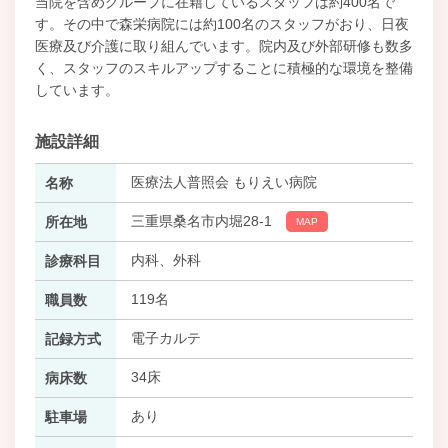
当院を含めグループに在籍しているスタッフは約400名で
す。その中で森栄病院には約100名のスタッフがおり、日夜
医療及び介護に取り組んでいます。院内及び外部研修も数多
く、スタッフのスキルアップすることに積極的な環境を整備
しています。
施設詳細
医療法人普照会 もりえい病院
名称
三重県桑名市内堀28-1
所在地
MAP
内科、外科
診療科目
119名
職員数
電子カルテ
記録方式
34床
病床数
あり
駐車場