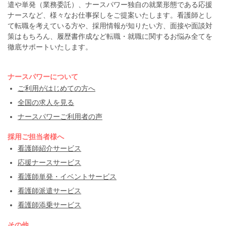
遣や単発（業務委託）、ナースパワー独自の就業形態である応援
ナースなど、様々なお仕事探しをご提案いたします。看護師とし
て転職を考えている方や、採用情報が知りたい方、面接や面談対
策はもちろん、履歴書作成など転職・就職に関するお悩み全てを
徹底サポートいたします。
ナースパワーについて
ご利用がはじめての方へ
全国の求人を見る
ナースパワーご利用者の声
採用ご担当者様へ
看護師紹介サービス
応援ナースサービス
看護師単発・イベントサービス
看護師派遣サービス
看護師添乗サービス
その他