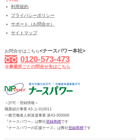
利用規約
プライバシーポリシー
サポート（お問合せ）
サイトマップ
<ナースパワー本社>
お問合せはこちら
0120-573-473
※事業所ごとの問合せ先はこちら
＜許可・登録情報＞
職業紹介事業 43-ユ-010011
一般労働者人材派遣事業 派43-300006
『ナースパワー』は弊社
登録商標
です
『ナースパワーの応援ナース』は弊社
登録商標
です