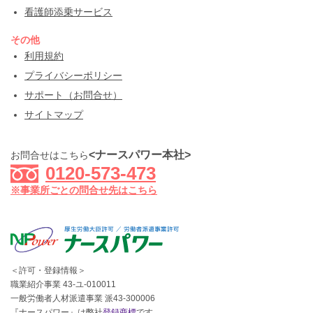
看護師添乗サービス
その他
利用規約
プライバシーポリシー
サポート（お問合せ）
サイトマップ
<ナースパワー本社>
お問合せはこちら
0120-573-473
※事業所ごとの問合せ先はこちら
＜許可・登録情報＞
職業紹介事業 43-ユ-010011
一般労働者人材派遣事業 派43-300006
『ナースパワー』は弊社
登録商標
です