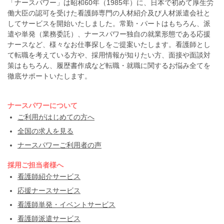
「ナースパワー」は昭和60年（1985年）に、日本で初めて厚生労
働大臣の認可を受けた看護師専門の人材紹介及び人材派遣会社と
してサービスを開始いたしました。常勤・パートはもちろん、派
遣や単発（業務委託）、ナースパワー独自の就業形態である応援
ナースなど、様々なお仕事探しをご提案いたします。看護師とし
て転職を考えている方や、採用情報が知りたい方、面接や面談対
策はもちろん、履歴書作成など転職・就職に関するお悩み全てを
徹底サポートいたします。
ナースパワーについて
ご利用がはじめての方へ
全国の求人を見る
ナースパワーご利用者の声
採用ご担当者様へ
看護師紹介サービス
応援ナースサービス
看護師単発・イベントサービス
看護師派遣サービス