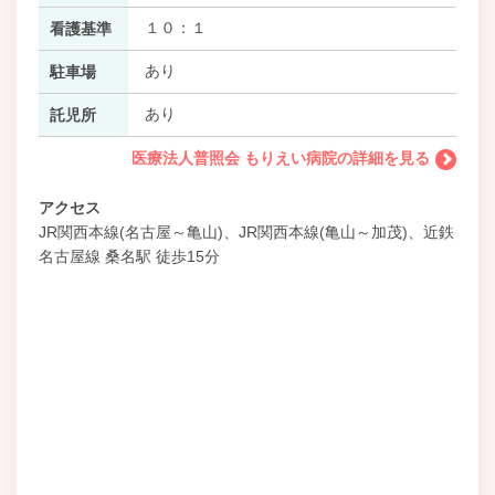
１０：１
看護基準
あり
駐車場
あり
託児所
医療法人普照会 もりえい病院の詳細を見る
アクセス
JR関西本線(名古屋～亀山)、JR関西本線(亀山～加茂)、近鉄
名古屋線 桑名駅 徒歩15分