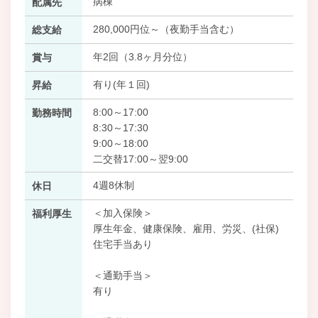
病棟
配属先
280,000円位～（夜勤手当含む）
総支給
年2回（3.8ヶ月分位）
賞与
有り(年１回)
昇給
8:00～17:00
勤務時間
8:30～17:30
9:00～18:00
二交替17:00～翌9:00
4週8休制
休日
＜加入保険＞
福利厚生
厚生年金、健康保険、雇用、労災、(社保)
住宅手当あり
＜通勤手当＞
有り