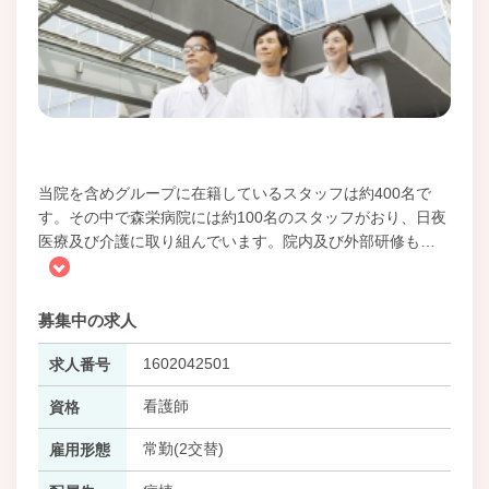
当院を含めグループに在籍しているスタッフは約400名で
す。その中で森栄病院には約100名のスタッフがおり、日夜
医療及び介護に取り組んでいます。院内及び外部研修も
…
募集中の求人
1602042501
求人番号
看護師
資格
常勤(2交替)
雇用形態