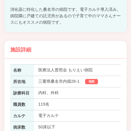
消化器に特化した桑名市の病院です。電子カルテ導入済み。
病院隣に戸建ての託児所があるので子育て中のママさんナー
スにもオススメの病院です。
施設詳細
医療法人普照会 もりえい病院
名称
三重県桑名市内堀28-1
所在地
地図
内科、外科
診療科目
119名
職員数
電子カルテ
カルテ
50床以下
病床数