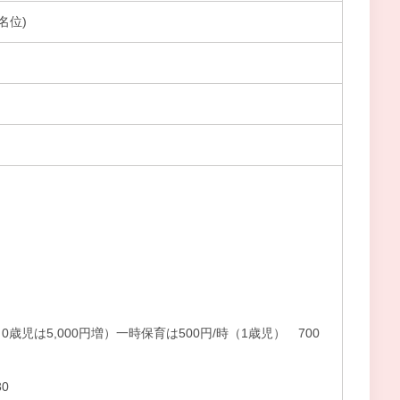
名位)
月（0歳児は5,000円増）一時保育は500円/時（1歳児） 700
0