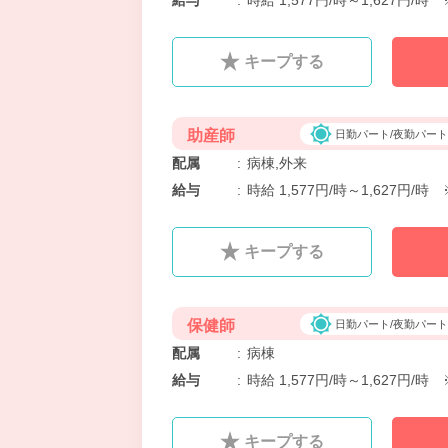
給与
:
時給 1,577円/時～1,627
キープする
助産師
日勤パート/夜勤パート
配属
:
病棟,外来
給与
:
時給 1,577円/時～1,627
キープする
保健師
日勤パート/夜勤パート
配属
:
病棟
給与
:
時給 1,577円/時～1,627
キープする