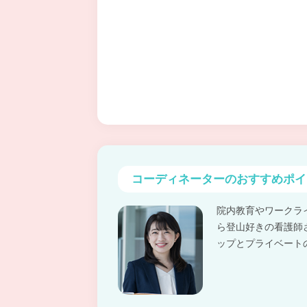
コーディネーターの
おすすめポイ
院内教育やワークラ
ら登山好きの看護師
ップとプライベート