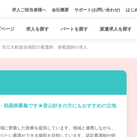
求人ご担当者様へ
会社概要
サポート(お問い合わせ)
はじ
プページ
求人を探す
パートを探す
派遣求人を探す
市立大町総合病院の看護師、准看護師の求人
・助産師募集です★登山好きの方にもおすすめの立地
域に密着した医療を提供しています。地域と連携しながら、
りたい看護ができる病院を目指しています。認定看護師や特