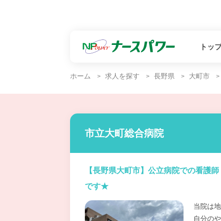
トッ
ホーム
求人を探す
長野県
大町市
市立大町総合病院
【長野県大町市】公立病院での看護師
です★
当院は地
自分のや