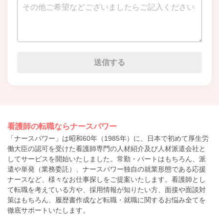
看護師の転職ならナースパワー
「ナースパワー」は昭和60年（1985年）に、日本で初めて厚生労
働大臣の認可を受けた看護師専門の人材紹介及び人材派遣会社と
してサービスを開始いたしました。常勤・パートはもちろん、派
遣や単発（業務委託）、ナースパワー独自の就業形態である応援
ナースなど、様々なお仕事探しをご提案いたします。看護師とし
て転職を考えている方や、採用情報が知りたい方、面接や面談対
策はもちろん、履歴書作成など転職・就職に関するお悩み全てを
徹底サポートいたします。