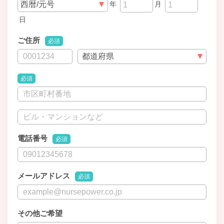
年
月
日
ご住所
必須
必須
電話番号
必須
メールアドレス
必須
その他ご希望