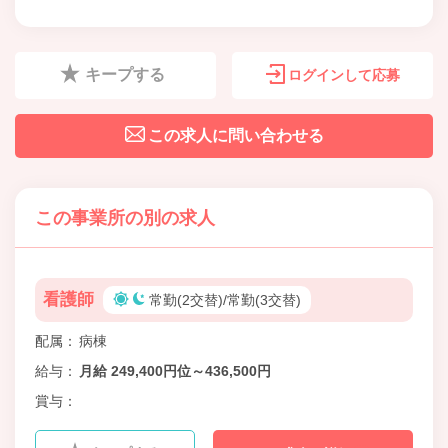
キープする
ログインして応募
この求人に問い合わせる
この事業所の別の求人
看護師
常勤(2交替)/常勤(3交替)
配属
病棟
給与
月給 249,400円位～436,500円
賞与