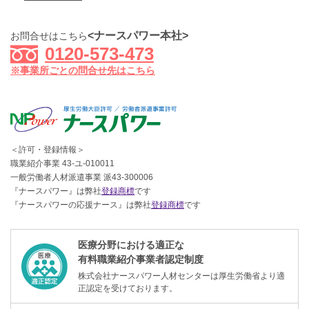
<ナースパワー本社>
お問合せはこちら
0120-573-473
※事業所ごとの問合せ先はこちら
＜許可・登録情報＞
職業紹介事業 43-ユ-010011
一般労働者人材派遣事業 派43-300006
『ナースパワー』は弊社
登録商標
です
『ナースパワーの応援ナース』は弊社
登録商標
です
医療分野における適正な
有料職業紹介事業者認定制度
株式会社ナースパワー人材センターは厚生労働省より適
正認定を受けております。