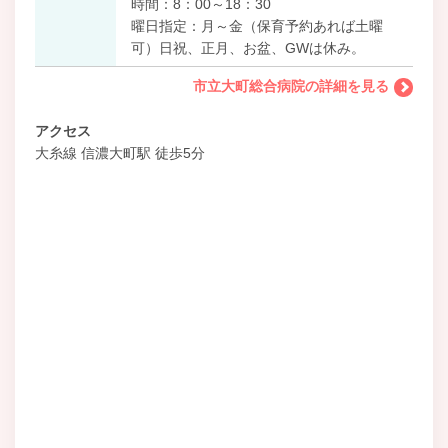
時間：8：00～18：30
曜日指定：月～金（保育予約あれば土曜
可）日祝、正月、お盆、GWは休み。
市立大町総合病院の詳細を見る
アクセス
大糸線 信濃大町駅 徒歩5分