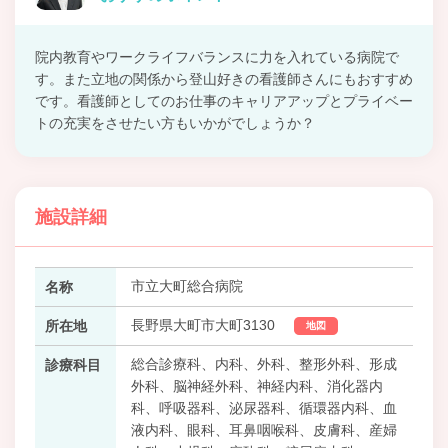
院内教育やワークライフバランスに力を入れている病院で
す。また立地の関係から登山好きの看護師さんにもおすすめ
です。看護師としてのお仕事のキャリアアップとプライベー
トの充実をさせたい方もいかがでしょうか？
施設詳細
市立大町総合病院
名称
長野県大町市大町3130
所在地
地図
総合診療科、内科、外科、整形外科、形成
診療科目
外科、脳神経外科、神経内科、消化器内
科、呼吸器科、泌尿器科、循環器内科、血
液内科、眼科、耳鼻咽喉科、皮膚科、産婦