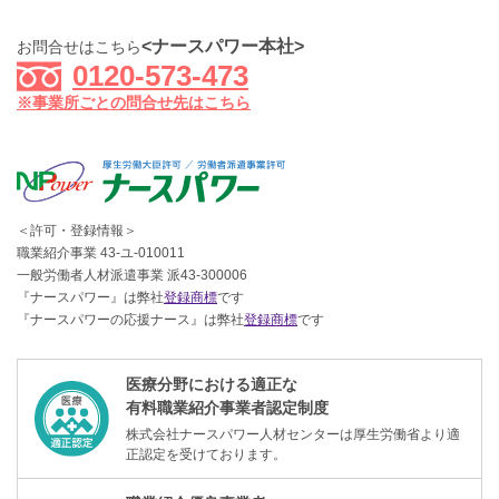
<ナースパワー本社>
お問合せはこちら
0120-573-473
※事業所ごとの問合せ先はこちら
＜許可・登録情報＞
職業紹介事業 43-ユ-010011
一般労働者人材派遣事業 派43-300006
『ナースパワー』は弊社
登録商標
です
『ナースパワーの応援ナース』は弊社
登録商標
です
医療分野における適正な
有料職業紹介事業者認定制度
株式会社ナースパワー人材センターは厚生労働省より適
正認定を受けております。