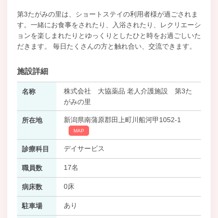
第3たがみの里は、ショートステイの利用者様が過ごされま
す。一緒にお食事をされたり、入浴されたり、レクリエーシ
ョンを楽しまれたりとゆっくりとしたひと時をお過ごしいた
だきます。 毎日たくさんの方と触れ合い、交流できます。
施設詳細
株式会社 大協薬品 老人介護施設 第3た
名称
がみの里
新潟県南蒲原郡田上町川船河甲1052-1
所在地
MAP
デイサービス
診療科目
17名
職員数
0床
病床数
あり
駐車場