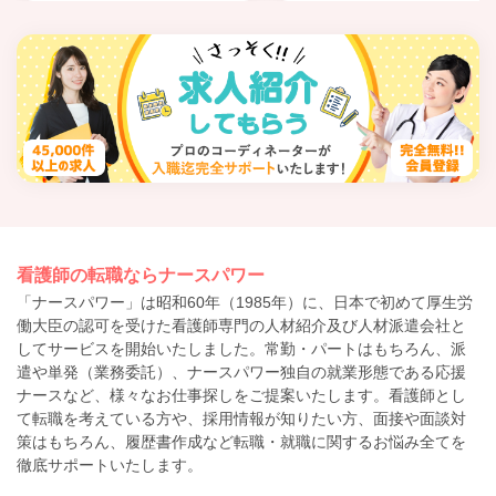
看護師の転職ならナースパワー
「ナースパワー」は昭和60年（1985年）に、日本で初めて厚生労
働大臣の認可を受けた看護師専門の人材紹介及び人材派遣会社と
してサービスを開始いたしました。常勤・パートはもちろん、派
遣や単発（業務委託）、ナースパワー独自の就業形態である応援
ナースなど、様々なお仕事探しをご提案いたします。看護師とし
て転職を考えている方や、採用情報が知りたい方、面接や面談対
策はもちろん、履歴書作成など転職・就職に関するお悩み全てを
徹底サポートいたします。