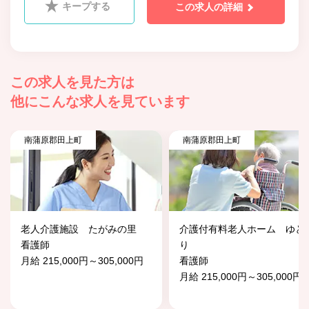
キープする
この求人の詳細
この求人を見た方は
他にこんな求人を見ています
南蒲原郡田上町
南蒲原郡田上町
老人介護施設 たがみの里
介護付有料老人ホーム ゆと
看護師
り
月給 215,000円～305,000円
看護師
月給 215,000円～305,000円