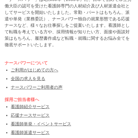
働大臣の認可を受けた看護師専門の人材紹介及び人材派遣会社と
してサービスを開始いたしました。常勤・パートはもちろん、派
遣や単発（業務委託）、ナースパワー独自の就業形態である応援
ナースなど、様々なお仕事探しをご提案いたします。看護師とし
て転職を考えている方や、採用情報が知りたい方、面接や面談対
策はもちろん、履歴書作成など転職・就職に関するお悩み全てを
徹底サポートいたします。
ナースパワーについて
ご利用がはじめての方へ
全国の求人を見る
ナースパワーご利用者の声
採用ご担当者様へ
看護師紹介サービス
応援ナースサービス
看護師単発・イベントサービス
看護師派遣サービス