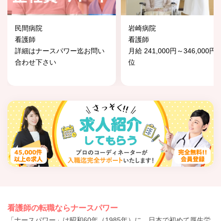
民間病院
岩崎病院
看護師
看護師
詳細はナースパワー迄お問い
月給 241,000円～346,000円
合わせ下さい
位
看護師の転職ならナースパワー
「ナースパワー」は昭和60年（1985年）に、日本で初めて厚生労