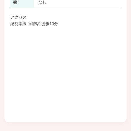
なし
寮
アクセス
紀勢本線 阿漕駅 徒歩10分