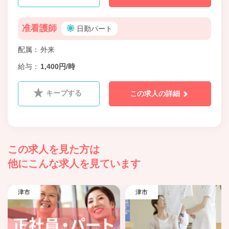
准看護師
日勤パート
配属
外来
給与
1,400円/時
キープする
この求人の詳細
この求人を見た方は
他にこんな求人を見ています
津市
津市