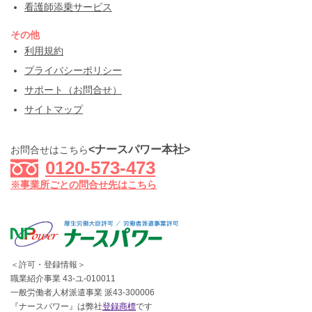
看護師添乗サービス
その他
利用規約
プライバシーポリシー
サポート（お問合せ）
サイトマップ
<ナースパワー本社>
お問合せはこちら
0120-573-473
※事業所ごとの問合せ先はこちら
＜許可・登録情報＞
職業紹介事業 43-ユ-010011
一般労働者人材派遣事業 派43-300006
『ナースパワー』は弊社
登録商標
です