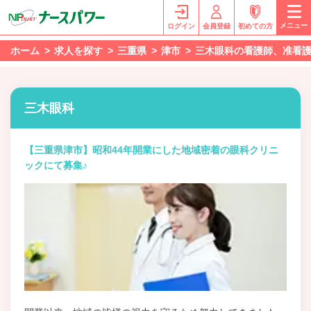
メニュー
ログイン
会員登録
初めての方
ホーム
求人を探す
三重県
津市
三木眼科の看護師、准看
三木眼科
【三重県津市】昭和44年開業にした地域密着の眼科クリニ
ックにて募集♪