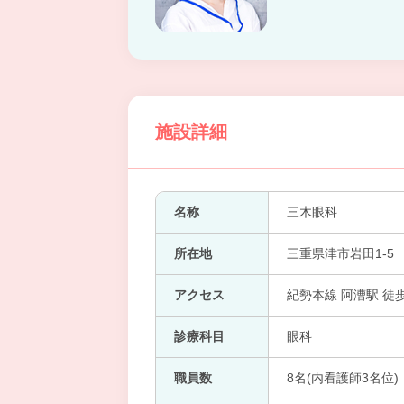
施設詳細
名称
三木眼科
所在地
三重県津市岩田1-5
アクセス
紀勢本線 阿漕駅 徒歩
診療科目
眼科
職員数
8名(内看護師3名位)