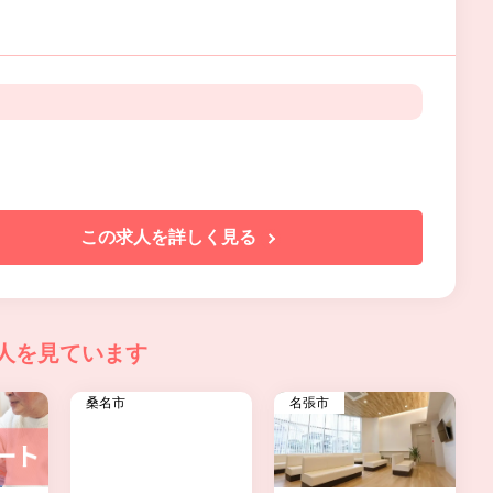
この求人を詳しく見る
人を見ています
桑名市
名張市