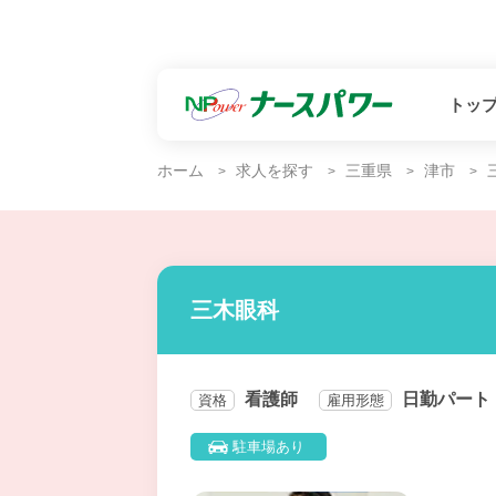
トッ
ホーム
求人を探す
三重県
津市
三木眼科
看護師
日勤パート
資格
雇用形態
駐車場あり