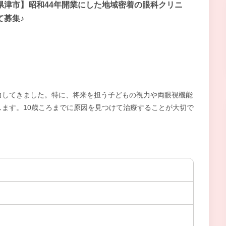
県津市】昭和44年開業にした地域密着の眼科クリニ
て募集♪
力してきました。特に、将来を担う子どもの視力や両眼視機能
ます。10歳ころまでに原因を見つけて治療することが大切で