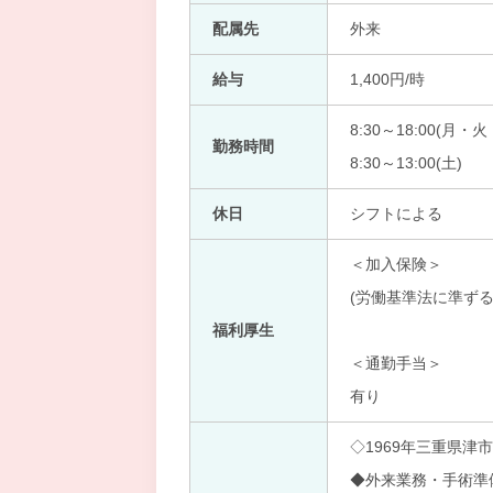
配属先
外来
給与
1,400円/時
8:30～18:00(月・
勤務時間
8:30～13:00(土)
休日
シフトによる
＜加入保険＞
(労働基準法に準ずる
福利厚生
＜通勤手当＞
有り
◇1969年三重県
◆外来業務・手術準