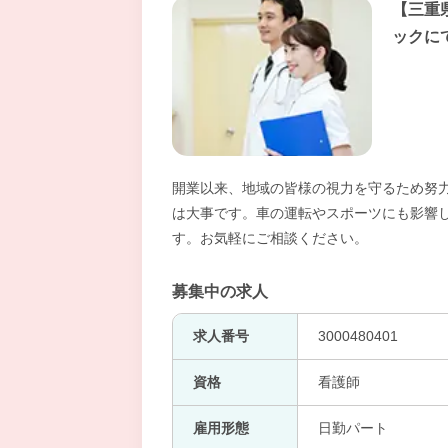
【三重
ックに
開業以来、地域の皆様の視力を守るため努
は大事です。車の運転やスポーツにも影響し
す。お気軽にご相談ください。
募集中の求人
求人番号
3000480401
資格
看護師
雇用形態
日勤パート