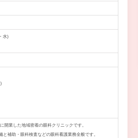
火・水)
)
津市に開業した地域密着の眼科クリニックです。
備と補助・眼科検査などの眼科看護業務全般です。