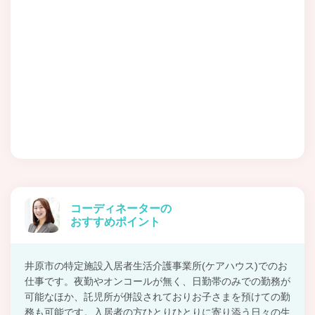
コーディネーターの
おすすめポイント
井原市の特定施設入居者生活介護事業所(ケアハウス)でのお
仕事です。夜勤やオンコールが無く、日勤帯のみでの勤務が
可能なほか、託児所が併設されておりお子さまを預けての勤
務も可能です。入居者の方ひとりひとりに寄り添う日々の生