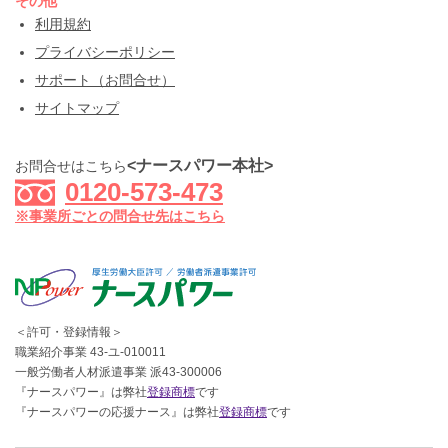
その他
利用規約
プライバシーポリシー
サポート（お問合せ）
サイトマップ
<ナースパワー本社>
お問合せはこちら
0120-573-473
※事業所ごとの問合せ先はこちら
＜許可・登録情報＞
職業紹介事業 43-ユ-010011
一般労働者人材派遣事業 派43-300006
『ナースパワー』は弊社
登録商標
です
『ナースパワーの応援ナース』は弊社
登録商標
です