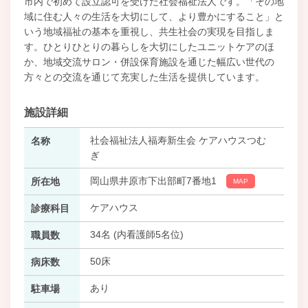
市内で初めて設立認可を受けた社会福祉法人です。「その地
域に住む人々の生活を大切にして、より豊かにすること」と
いう地域福祉の基本を重視し、共生社会の実現を目指しま
す。ひとりひとりの暮らしを大切にしたユニットケアのほ
か、地域交流サロン・併設保育施設を通じた幅広い世代の
方々との交流を通じて充実した生活を提供しています。
施設詳細
社会福祉法人福寿新生会 ケアハウスつむ
名称
ぎ
岡山県井原市下出部町7番地1
所在地
MAP
ケアハウス
診療科目
34名 (内看護師5名位)
職員数
50床
病床数
あり
駐車場