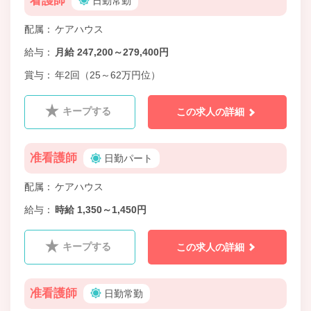
看護師
日勤常勤
配属
ケアハウス
給与
月給 247,200～279,400円
賞与
年2回（25～62万円位）
キープする
この求人の詳細
准看護師
日勤パート
配属
ケアハウス
給与
時給 1,350～1,450円
キープする
この求人の詳細
准看護師
日勤常勤