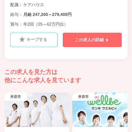
配属
ケアハウス
給与
月給 247,200～279,400円
賞与
年2回（25～62万円位）
キープする
この求人の詳細
この求人を見た方は
他にこんな求人を見ています
井原市
井原市