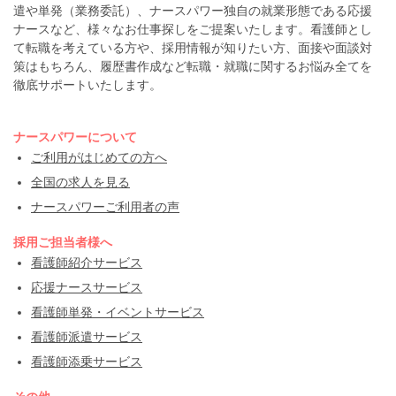
遣や単発（業務委託）、ナースパワー独自の就業形態である応援
ナースなど、様々なお仕事探しをご提案いたします。看護師とし
て転職を考えている方や、採用情報が知りたい方、面接や面談対
策はもちろん、履歴書作成など転職・就職に関するお悩み全てを
徹底サポートいたします。
ナースパワーについて
ご利用がはじめての方へ
全国の求人を見る
ナースパワーご利用者の声
採用ご担当者様へ
看護師紹介サービス
応援ナースサービス
看護師単発・イベントサービス
看護師派遣サービス
看護師添乗サービス