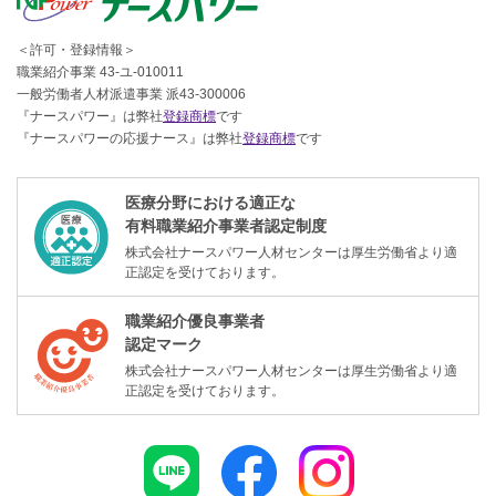
＜許可・登録情報＞
職業紹介事業 43-ユ-010011
一般労働者人材派遣事業 派43-300006
『ナースパワー』は弊社
登録商標
です
『ナースパワーの応援ナース』は弊社
登録商標
です
医療分野における適正な
有料職業紹介事業者認定制度
株式会社ナースパワー人材センターは厚生労働省より適
正認定を受けております。
職業紹介優良事業者
認定マーク
株式会社ナースパワー人材センターは厚生労働省より適
正認定を受けております。