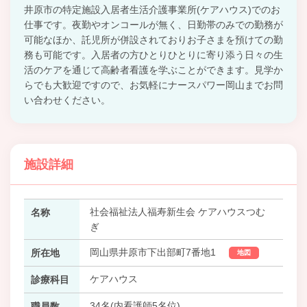
井原市の特定施設入居者生活介護事業所(ケアハウス)でのお
仕事です。夜勤やオンコールが無く、日勤帯のみでの勤務が
可能なほか、託児所が併設されておりお子さまを預けての勤
務も可能です。入居者の方ひとりひとりに寄り添う日々の生
活のケアを通じて高齢者看護を学ぶことができます。見学か
らでも大歓迎ですので、お気軽にナースパワー岡山までお問
い合わせください。
施設詳細
社会福祉法人福寿新生会 ケアハウスつむ
名称
ぎ
岡山県井原市下出部町7番地1
所在地
地図
ケアハウス
診療科目
34名(内看護師5名位)
職員数