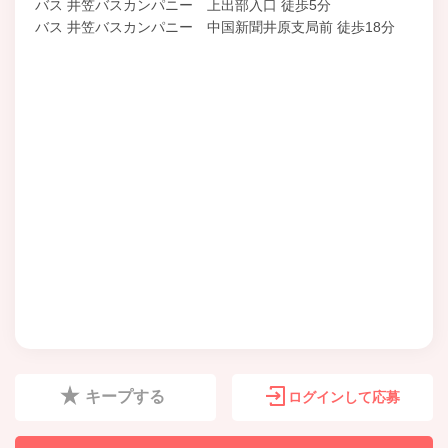
バス 井笠バスカンパニー 上出部入口 徒歩5分
バス 井笠バスカンパニー 中国新聞井原支局前 徒歩18分
キープする
ログインして応募