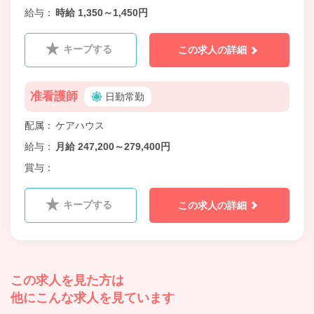
給与
時給 1,350～1,450円
キープする
この求人の詳細
准看護師
日勤常勤
配属
ケアハウス
給与
月給 247,200～279,400円
賞与
キープする
この求人の詳細
この求人を見た方は
他にこんな求人を見ています