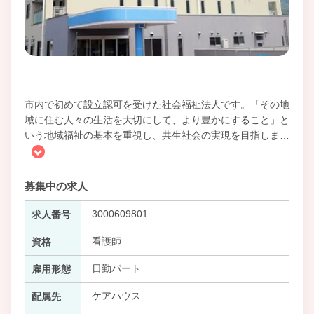
市内で初めて設立認可を受けた社会福祉法人です。「その地
域に住む人々の生活を大切にして、より豊かにすること」と
いう地域福祉の基本を重視し、共生社会の実現を目指しま
…
募集中の求人
3000609801
求人番号
看護師
資格
日勤パート
雇用形態
ケアハウス
配属先