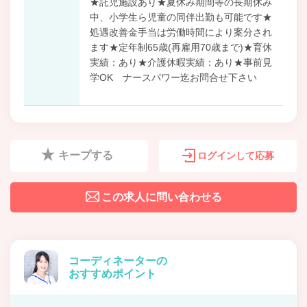
★託児施設あり★夏休み期間等の長期休み
中、小学生ら児童の同伴出勤も可能です★
処遇改善金手当は労働時間により案分され
ます★定年制65歳(再雇用70歳まで)★育休
実績：あり★介護休暇実績：あり★事前見
学OK ナースパワー迄お問合せ下さい
キープする
ログインして応募
この求人に問い合わせる
コーディネーターの
おすすめポイント