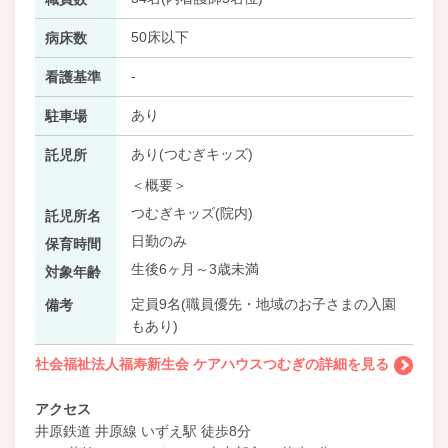
50床以下
病床数
-
看護基準
あり
駐車場
あり(つむぎキッズ)
託児所
＜概要＞
つむぎキッズ(院内)
託児所名
日勤のみ
保育時間
生後6ヶ月～3歳未満
対象年齢
定員9名(職員優先・地域のお子さまの入園
備考
もあり)
社会福祉法人福寿新生会 ケアハウスつむぎの詳細を見る
アクセス
井原鉄道 井原線 いずえ駅 徒歩8分