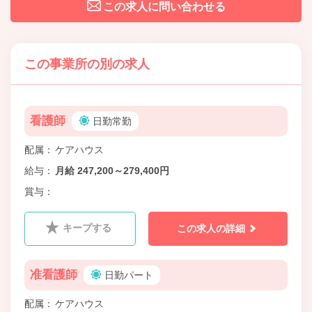
この求人に問い合わせる
この事業所の別の求人
看護師
日勤常勤
配属
ケアハウス
給与
月給 247,200～279,400円
賞与
キープする
この求人の詳細
准看護師
日勤パート
配属
ケアハウス