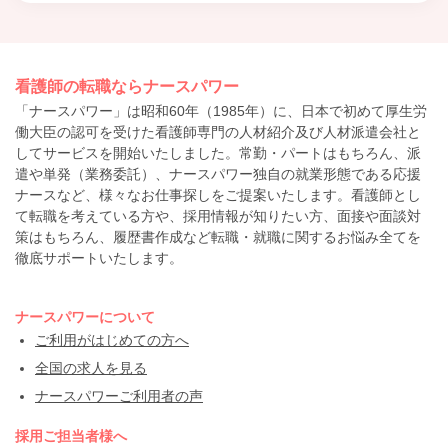
看護師の転職ならナースパワー
「ナースパワー」は昭和60年（1985年）に、日本で初めて厚生労
働大臣の認可を受けた看護師専門の人材紹介及び人材派遣会社と
してサービスを開始いたしました。常勤・パートはもちろん、派
遣や単発（業務委託）、ナースパワー独自の就業形態である応援
ナースなど、様々なお仕事探しをご提案いたします。看護師とし
て転職を考えている方や、採用情報が知りたい方、面接や面談対
策はもちろん、履歴書作成など転職・就職に関するお悩み全てを
徹底サポートいたします。
ナースパワーについて
ご利用がはじめての方へ
全国の求人を見る
ナースパワーご利用者の声
採用ご担当者様へ