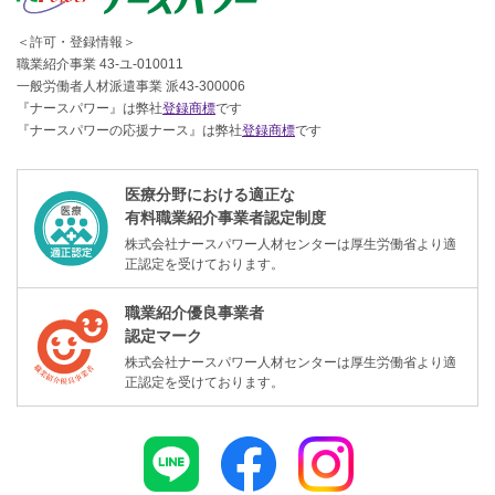
＜許可・登録情報＞
職業紹介事業 43-ユ-010011
一般労働者人材派遣事業 派43-300006
『ナースパワー』は弊社
登録商標
です
『ナースパワーの応援ナース』は弊社
登録商標
です
医療分野における適正な
有料職業紹介事業者認定制度
株式会社ナースパワー人材センターは厚生労働省より適
正認定を受けております。
職業紹介優良事業者
認定マーク
株式会社ナースパワー人材センターは厚生労働省より適
正認定を受けております。