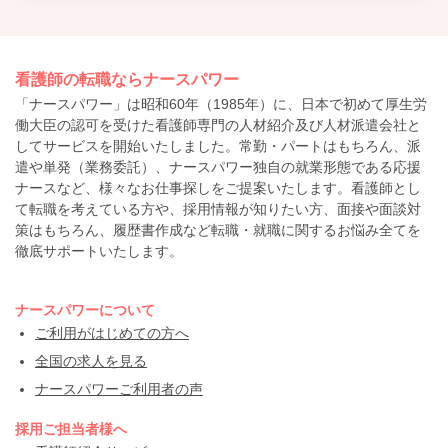
看護師の転職ならナースパワー
「ナースパワー」は昭和60年（1985年）に、日本で初めて厚生労
働大臣の認可を受けた看護師専門の人材紹介及び人材派遣会社と
してサービスを開始いたしました。常勤・パートはもちろん、派
遣や単発（業務委託）、ナースパワー独自の就業形態である応援
ナースなど、様々なお仕事探しをご提案いたします。看護師とし
て転職を考えている方や、採用情報が知りたい方、面接や面談対
策はもちろん、履歴書作成など転職・就職に関するお悩み全てを
徹底サポートいたします。
ナースパワーについて
ご利用がはじめての方へ
全国の求人を見る
ナースパワーご利用者の声
採用ご担当者様へ