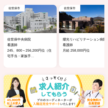
佐世保市
佐世保市
佐世保中央病院
燿光リハビリテーション病院
看護師
看護師
245、800～256,200円位（住
月給 258,000円位
宅手当・家族手
…