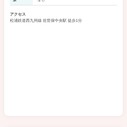
アクセス
松浦鉄道西九州線 佐世保中央駅 徒歩1分