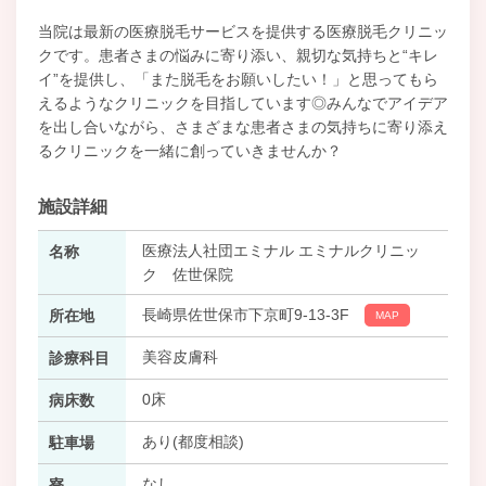
当院は最新の医療脱毛サービスを提供する医療脱毛クリニッ
クです。患者さまの悩みに寄り添い、親切な気持ちと“キレ
イ”を提供し、「また脱毛をお願いしたい！」と思ってもら
えるようなクリニックを目指しています◎みんなでアイデア
を出し合いながら、さまざまな患者さまの気持ちに寄り添え
るクリニックを一緒に創っていきませんか？
施設詳細
医療法人社団エミナル エミナルクリニッ
名称
ク 佐世保院
長崎県佐世保市下京町9-13-3F
所在地
MAP
美容皮膚科
診療科目
0床
病床数
あり(都度相談)
駐車場
なし
寮