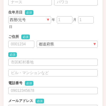
生年月日
必須
年
月
日
ご住所
必須
必須
電話番号
必須
メールアドレス
必須