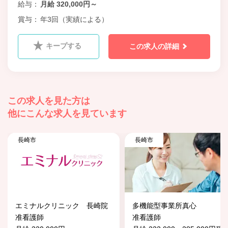
給与
月給 320,000円～
賞与
年3回（実績による）
キープする
この求人の詳細
この求人を見た方は
他にこんな求人を見ています
長崎市
長崎市
エミナルクリニック 長崎院
多機能型事業所真心
准看護師
准看護師