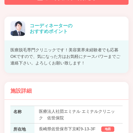
コーディネーターの
おすすめポイント
医療脱毛専門クリニックです！美容業界未経験者でも応募
OKですので、気になった方はお気軽にナースパワーまでご
連絡下さい。よろしくお願い致します！
施設詳細
医療法人社団エミナル エミナルクリニッ
名称
ク 佐世保院
長崎県佐世保市下京町9-13-3F
所在地
地図