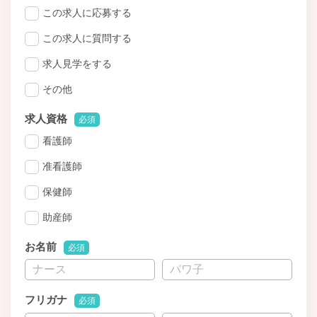
この求人に応募する
この求人に質問する
求人見学をする
その他
求人資格
必須
看護師
准看護師
保健師
助産師
お名前
必須
フリガナ
必須