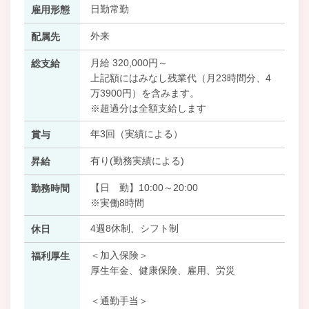
日勤常勤
雇用形態
外来
配属先
月給 320,000円～
総支給
上記額にはみなし残業代（月23時間分、4
万3900円）を含みます。
※超過分は全額支給します
年3回（実績による）
賞与
有り(勤務実績による)
昇給
【日 勤】10:00～20:00
勤務時間
※実働8時間
4週8休制、シフト制
休日
＜加入保険＞
福利厚生
厚生年金、健康保険、雇用、労災
＜通勤手当＞