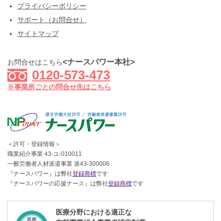
プライバシーポリシー
サポート（お問合せ）
サイトマップ
<ナースパワー本社>
お問合せはこちら
0120-573-473
※事業所ごとの問合せ先はこちら
＜許可・登録情報＞
職業紹介事業 43-ユ-010011
一般労働者人材派遣事業 派43-300006
『ナースパワー』は弊社
登録商標
です
『ナースパワーの応援ナース』は弊社
登録商標
です
医療分野における適正な