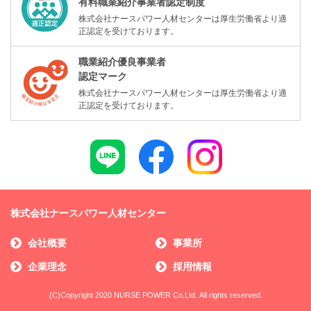
有料職業紹介事業者認定制度
株式会社ナースパワー人材センターは厚生労働省より適
正認定を受けております。
職業紹介優良事業者
認定マーク
株式会社ナースパワー人材センターは厚生労働省より適
正認定を受けております。
株式会社ナースパワー人材センター
会社概要
事業所
企業理念
採用情報
(C)Copyright 2020 NURSE POWER Co,Ltd. All rights reserved.