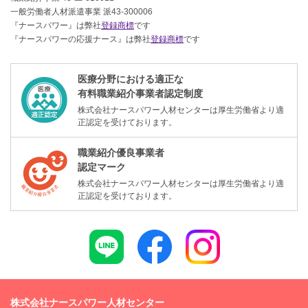
一般労働者人材派遣事業 派43-300006
『ナースパワー』は弊社
登録商標
です
『ナースパワーの応援ナース』は弊社
登録商標
です
医療分野における適正な
有料職業紹介事業者認定制度
株式会社ナースパワー人材センターは厚生労働省より適
正認定を受けております。
職業紹介優良事業者
認定マーク
株式会社ナースパワー人材センターは厚生労働省より適
正認定を受けております。
株式会社ナースパワー人材センター