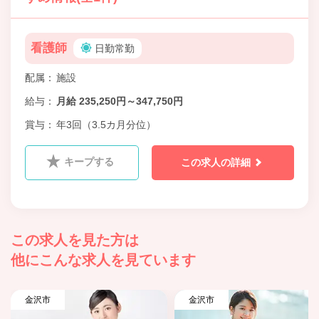
看護師
日勤常勤
配属
施設
給与
月給 235,250円～347,750円
賞与
年3回（3.5カ月分位）
キープする
この求人の詳細
この求人を見た方は
他にこんな求人を見ています
金沢市
金沢市