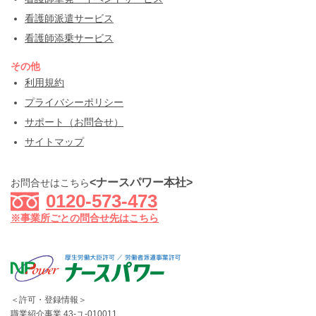
看護師派遣サービス
看護師添乗サービス
その他
利用規約
プライバシーポリシー
サポート（お問合せ）
サイトマップ
<ナースパワー本社>
お問合せはこちら
0120-573-473
※事業所ごとの問合せ先はこちら
＜許可・登録情報＞
職業紹介事業 43-ユ-010011