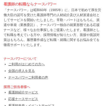
看護師の転職ならナースパワー
「ナースパワー」は昭和60年（1985年）に、日本で初めて厚生労
働大臣の認可を受けた看護師専門の人材紹介及び人材派遣会社と
してサービスを開始いたしました。常勤・パートはもちろん、派
遣や単発（業務委託）、ナースパワー独自の就業形態である応援
ナースなど、様々なお仕事探しをご提案いたします。看護師とし
て転職を考えている方や、採用情報が知りたい方、面接や面談対
策はもちろん、履歴書作成など転職・就職に関するお悩み全てを
徹底サポートいたします。
ナースパワーについて
ご利用がはじめての方へ
全国の求人を見る
ナースパワーご利用者の声
採用ご担当者様へ
看護師紹介サービス
応援ナースサービス
看護師単発・イベントサービス