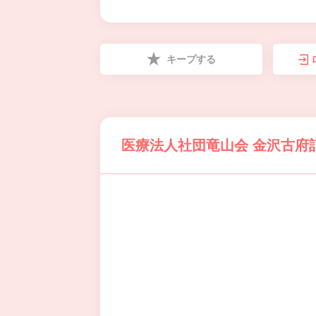
キープする
医療法人社団竜山会 金沢古府