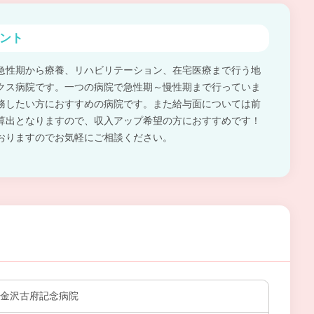
ント
急性期から療養、リハビリテーション、在宅医療まで行う地
クス病院です。一つの病院で急性期～慢性期まで行っていま
務したい方におすすめの病院です。また給与面については前
算出となりますので、収入アップ希望の方におすすめです！
おりますのでお気軽にご相談ください。
 金沢古府記念病院