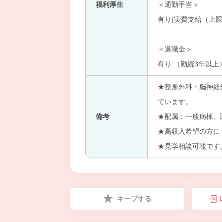
福利厚生
＜通勤手当＞
有り(実費支給（上限
＜退職金＞
有り （勤続3年以上
★整形外科・脳神経
ています。
備考
★配属：一般病棟、
★高収入希望の方に
★見学相談可能です
キープする