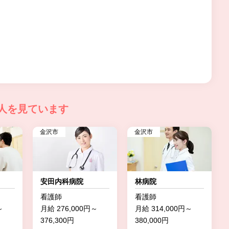
人を見ています
金沢市
金沢市
安田内科病院
林病院
看護師
看護師
～
月給 276,000円～
月給 314,000円～
376,300円
380,000円