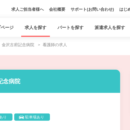
求人ご担当者様へ
会社概要
サポート(お問い合わせ)
はじ
プページ
求人を探す
パートを探す
派遣求人を探す
金沢古府記念病院
看護師の求人
記念病院
あり
駐車場あり