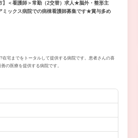
市】＜看護師＞常勤（2交替）求人★脳外・整形主
アミックス病院での病棟看護師募集です★賞与多め
護?在宅までをトータルして提供する病院です。患者さんの喜
最善の医療を提供する病院です。