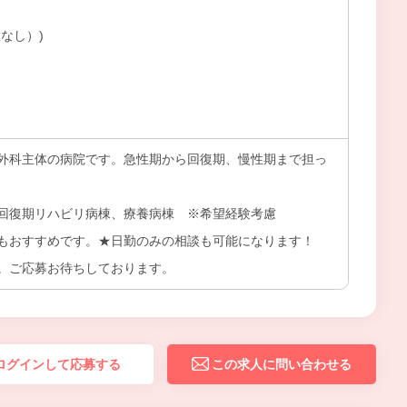
なし）)
）
外科主体の病院です。急性期から回復期、慢性期まで担っ
回復期リハビリ病棟、療養病棟 ※希望経験考慮
もおすすめです。★日勤のみの相談も可能になります！
。ご応募お待ちしております。
ログインして応募する
この求人に問い合わせる