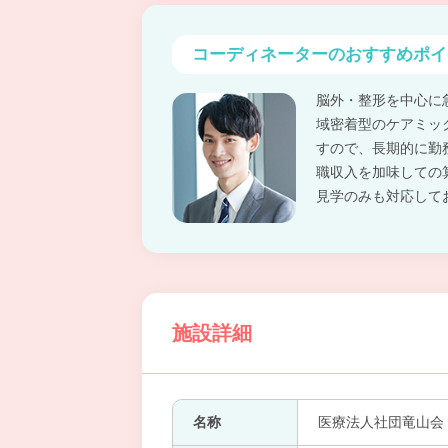
コーディネーターの
おすすめポイ
脳外・整形を中心に
域密着型のケアミッ
すので、長期的に勤
職収入を加味しての
見学のみも対応して
施設詳細
名称
医療法人社団竜山会