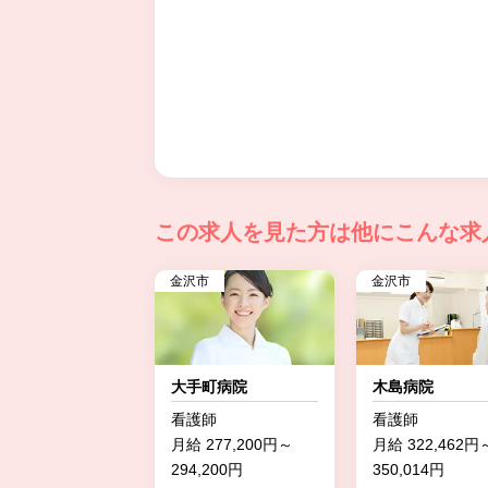
この求人を見た方は
他にこんな求
金沢市
金沢市
大手町病院
木島病院
看護師
看護師
月給 277,200円～
月給 322,462円
294,200円
350,014円