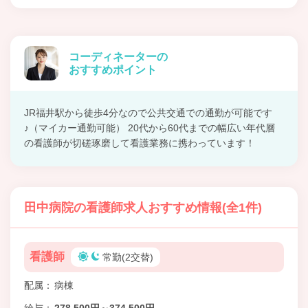
コーディネーターの
おすすめポイント
JR福井駅から徒歩4分なので公共交通での通勤が可能です
♪（マイカー通勤可能） 20代から60代までの幅広い年代層
の看護師が切磋琢磨して看護業務に携わっています！
田中病院の看護師求人おすすめ情報(全1件)
看護師
常勤(2交替)
配属
病棟
給与
278,500円～374,500円