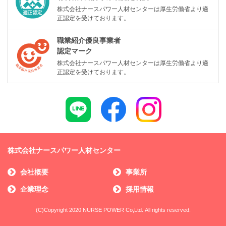
株式会社ナースパワー人材センターは厚生労働省より適
正認定を受けております。
職業紹介優良事業者
認定マーク
株式会社ナースパワー人材センターは厚生労働省より適
正認定を受けております。
株式会社ナースパワー人材センター
会社概要
事業所
企業理念
採用情報
(C)Copyright 2020 NURSE POWER Co,Ltd. All rights reserved.