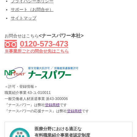
プライバシーポリシー
サポート（お問合せ）
サイトマップ
<ナースパワー本社>
お問合せはこちら
0120-573-473
※事業所ごとの問合せ先はこちら
＜許可・登録情報＞
職業紹介事業 43-ユ-010011
一般労働者人材派遣事業 派43-300006
『ナースパワー』は弊社
登録商標
です
『ナースパワーの応援ナース』は弊社
登録商標
です
医療分野における適正な
有料職業紹介事業者認定制度