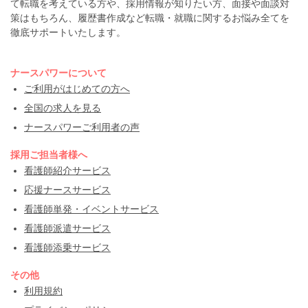
て転職を考えている方や、採用情報が知りたい方、面接や面談対
策はもちろん、履歴書作成など転職・就職に関するお悩み全てを
徹底サポートいたします。
ナースパワーについて
ご利用がはじめての方へ
全国の求人を見る
ナースパワーご利用者の声
採用ご担当者様へ
看護師紹介サービス
応援ナースサービス
看護師単発・イベントサービス
看護師派遣サービス
看護師添乗サービス
その他
利用規約