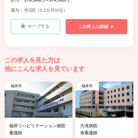
賞与
年2回（3.2カ月分位）
キープする
この求人の詳細
この求人を見た方は
他にこんな求人を見ています
福井市
福井市
福井リハビリテーション病院
大滝病院
看護師
准看護師