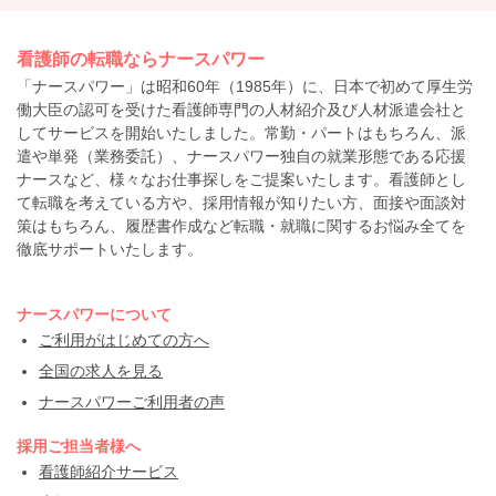
看護師の転職ならナースパワー
「ナースパワー」は昭和60年（1985年）に、日本で初めて厚生労
働大臣の認可を受けた看護師専門の人材紹介及び人材派遣会社と
してサービスを開始いたしました。常勤・パートはもちろん、派
遣や単発（業務委託）、ナースパワー独自の就業形態である応援
ナースなど、様々なお仕事探しをご提案いたします。看護師とし
て転職を考えている方や、採用情報が知りたい方、面接や面談対
策はもちろん、履歴書作成など転職・就職に関するお悩み全てを
徹底サポートいたします。
ナースパワーについて
ご利用がはじめての方へ
全国の求人を見る
ナースパワーご利用者の声
採用ご担当者様へ
看護師紹介サービス