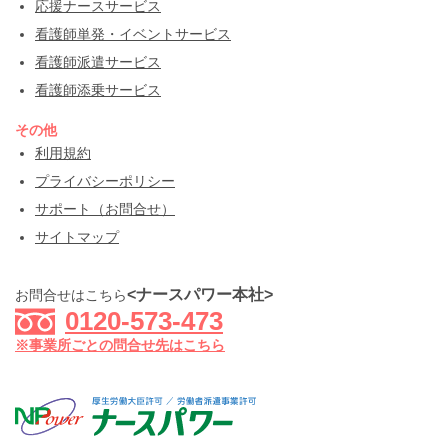
応援ナースサービス
看護師単発・イベントサービス
看護師派遣サービス
看護師添乗サービス
その他
利用規約
プライバシーポリシー
サポート（お問合せ）
サイトマップ
<ナースパワー本社>
お問合せはこちら
0120-573-473
※事業所ごとの問合せ先はこちら