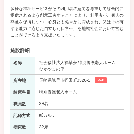
多様な福祉サービスがその利用者の意向を尊重して総合的に
提供されるよう創意工夫することにより、利用者が、個人の
尊厳を保持しつつ、心身とも健やかに育成され、又はその有
する能力に応じた自立した日常生活を地域社会において営む
ことができるよう支援いたします。
施設詳細
社会福祉法人福翠会 特別養護老人ホーム
名称
なかやまの里
長崎県諫早市福田町3320-1
所在地
MAP
特別養護老人ホーム
診療科目
29名
職員数
紙カルテ
記録方式
32床
病床数