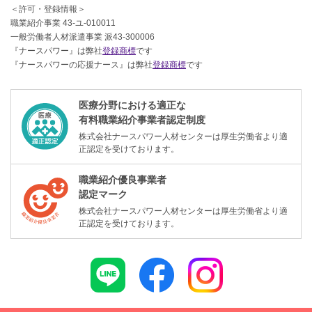
＜許可・登録情報＞
職業紹介事業 43-ユ-010011
一般労働者人材派遣事業 派43-300006
『ナースパワー』は弊社
登録商標
です
『ナースパワーの応援ナース』は弊社
登録商標
です
医療分野における適正な
有料職業紹介事業者認定制度
株式会社ナースパワー人材センターは厚生労働省より適
正認定を受けております。
職業紹介優良事業者
認定マーク
株式会社ナースパワー人材センターは厚生労働省より適
正認定を受けております。