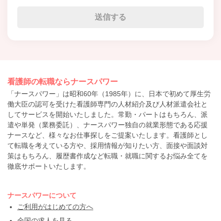
看護師の転職ならナースパワー
「ナースパワー」は昭和60年（1985年）に、日本で初めて厚生労
働大臣の認可を受けた看護師専門の人材紹介及び人材派遣会社と
してサービスを開始いたしました。常勤・パートはもちろん、派
遣や単発（業務委託）、ナースパワー独自の就業形態である応援
ナースなど、様々なお仕事探しをご提案いたします。看護師とし
て転職を考えている方や、採用情報が知りたい方、面接や面談対
策はもちろん、履歴書作成など転職・就職に関するお悩み全てを
徹底サポートいたします。
ナースパワーについて
ご利用がはじめての方へ
全国の求人を見る