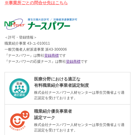
※事業所ごとの問合せ先はこちら
＜許可・登録情報＞
職業紹介事業 43-ユ-010011
一般労働者人材派遣事業 派43-300006
『ナースパワー』は弊社
登録商標
です
『ナースパワーの応援ナース』は弊社
登録商標
です
医療分野における適正な
有料職業紹介事業者認定制度
株式会社ナースパワー人材センターは厚生労働省より適
正認定を受けております。
職業紹介優良事業者
認定マーク
株式会社ナースパワー人材センターは厚生労働省より適
正認定を受けております。