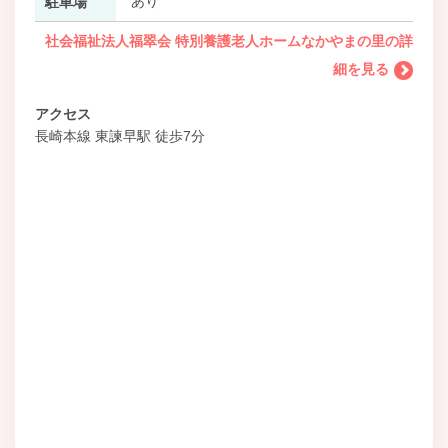
あり
駐車場
社会福祉法人福翠会 特別養護老人ホームなかやまの里の詳
細を見る
アクセス
長崎本線 東諫早駅 徒歩7分