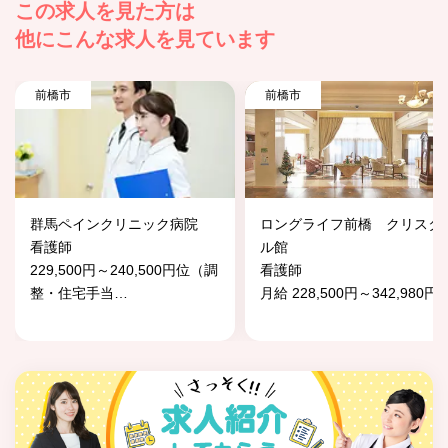
この求人を見た方は
他にこんな求人を見ています
前橋市
前橋市
群馬ペインクリニック病院
ロングライフ前橋 クリスタ
看護師
ル館
229,500円～240,500円位（調
看護師
整・住宅手当
…
月給 228,500円～342,980円