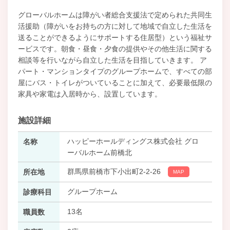
グローバルホームは障がい者総合支援法で定められた共同生
活援助（障がいをお持ちの方に対して地域で自立した生活を
送ることができるようにサポートする住居型）という福祉サ
ービスです。朝食・昼食・夕食の提供やその他生活に関する
相談等を行いながら自立した生活を目指していきます。 ア
パート・マンションタイプのグループホームで、すべての部
屋にバス・トイレがついていることに加えて、必要最低限の
家具や家電は入居時から、設置しています。
施設詳細
ハッピーホールディングス株式会社 グロ
名称
ーバルホーム前橋北
群馬県前橋市下小出町2‐2‐26
所在地
MAP
グループホーム
診療科目
13名
職員数