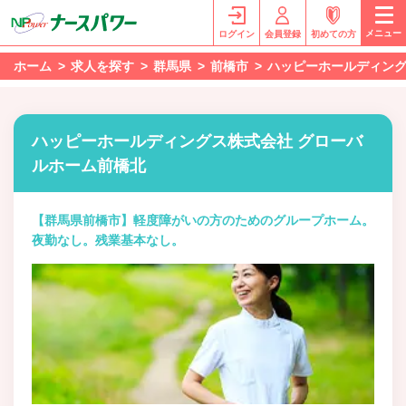
メニュー
ログイン
会員登録
初めての方
ホーム
求人を探す
群馬県
前橋市
ハッピーホールディング
ハッピーホールディングス株式会社 グローバ
ルホーム前橋北
【群馬県前橋市】軽度障がいの方のためのグループホーム。
夜勤なし。残業基本なし。