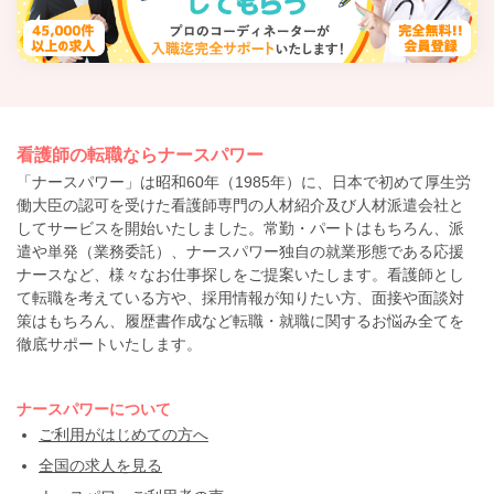
看護師の転職ならナースパワー
「ナースパワー」は昭和60年（1985年）に、日本で初めて厚生労
働大臣の認可を受けた看護師専門の人材紹介及び人材派遣会社と
してサービスを開始いたしました。常勤・パートはもちろん、派
遣や単発（業務委託）、ナースパワー独自の就業形態である応援
ナースなど、様々なお仕事探しをご提案いたします。看護師とし
て転職を考えている方や、採用情報が知りたい方、面接や面談対
策はもちろん、履歴書作成など転職・就職に関するお悩み全てを
徹底サポートいたします。
ナースパワーについて
ご利用がはじめての方へ
全国の求人を見る