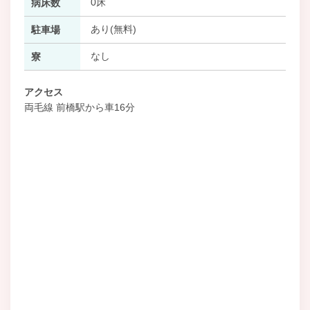
0床
病床数
あり(無料)
駐車場
なし
寮
アクセス
両毛線 前橋駅から車16分