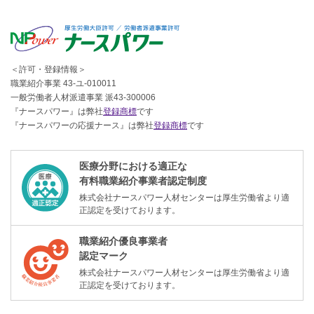
＜許可・登録情報＞
職業紹介事業 43-ユ-010011
一般労働者人材派遣事業 派43-300006
『ナースパワー』は弊社
登録商標
です
『ナースパワーの応援ナース』は弊社
登録商標
です
医療分野における適正な
有料職業紹介事業者認定制度
株式会社ナースパワー人材センターは厚生労働省より適
正認定を受けております。
職業紹介優良事業者
認定マーク
株式会社ナースパワー人材センターは厚生労働省より適
正認定を受けております。