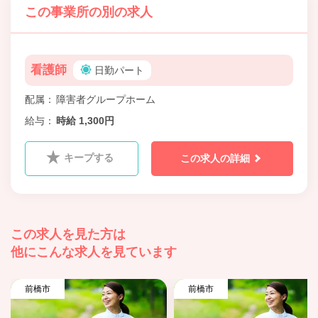
この事業所の別の求人
看護師
日勤パート
配属
障害者グループホーム
給与
時給 1,300円
キープする
この求人の詳細
この求人を見た方は
他にこんな求人を見ています
前橋市
前橋市