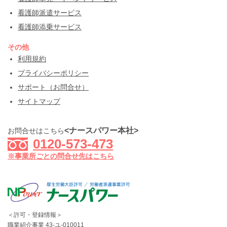
看護師派遣サービス
看護師添乗サービス
その他
利用規約
プライバシーポリシー
サポート（お問合せ）
サイトマップ
<ナースパワー本社>
お問合せはこちら
0120-573-473
※事業所ごとの問合せ先はこちら
＜許可・登録情報＞
職業紹介事業 43-ユ-010011