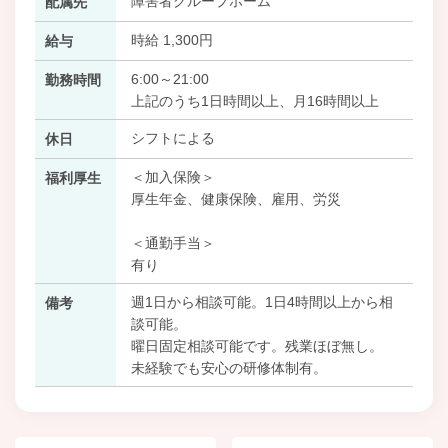
障害者グループホーム
配属先
時給 1,300円
給与
6:00～21:00
勤務時間
上記のうち1日時間以上、月16時間以上
シフトによる
休日
＜加入保険＞
福利厚生
厚生年金、健康保険、雇用、労災
＜通勤手当＞
有り
週1日から相談可能。1日4時間以上から相
備考
談可能。
曜日固定相談可能です。残業ほぼ無し。
未経験でも安心の研修体制有。