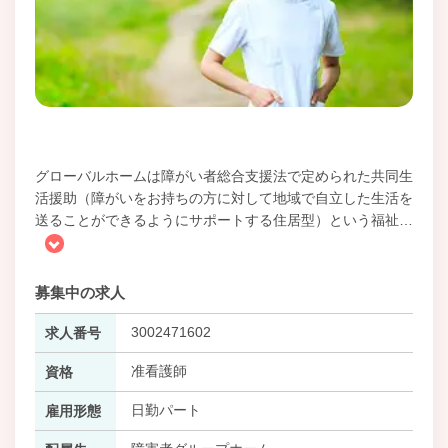
グローバルホームは障がい者総合支援法で定められた共同生
活援助（障がいをお持ちの方に対して地域で自立した生活を
送ることができるようにサポートする住居型）という福祉
…
募集中の求人
3002471602
求人番号
准看護師
資格
日勤パート
雇用形態