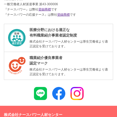
一般労働者人材派遣事業 派43-300006
『ナースパワー』は弊社
登録商標
です
『ナースパワーの応援ナース』は弊社
登録商標
です
医療分野における適正な
有料職業紹介事業者認定制度
株式会社ナースパワー人材センターは厚生労働省より適
正認定を受けております。
職業紹介優良事業者
認定マーク
株式会社ナースパワー人材センターは厚生労働省より適
正認定を受けております。
株式会社ナースパワー人材センター