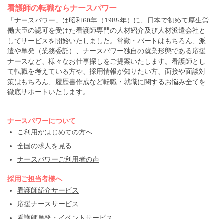
看護師の転職ならナースパワー
「ナースパワー」は昭和60年（1985年）に、日本で初めて厚生労
働大臣の認可を受けた看護師専門の人材紹介及び人材派遣会社と
してサービスを開始いたしました。常勤・パートはもちろん、派
遣や単発（業務委託）、ナースパワー独自の就業形態である応援
ナースなど、様々なお仕事探しをご提案いたします。看護師とし
て転職を考えている方や、採用情報が知りたい方、面接や面談対
策はもちろん、履歴書作成など転職・就職に関するお悩み全てを
徹底サポートいたします。
ナースパワーについて
ご利用がはじめての方へ
全国の求人を見る
ナースパワーご利用者の声
採用ご担当者様へ
看護師紹介サービス
応援ナースサービス
看護師単発・イベントサービス