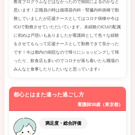
教育プログラムなどはなかったので病院によるのかなと
思います！正職員の時は循環器内科・腎臓内科病棟で勤
務していましたが応援ナースとしてはコロナ病棟や今は
ICUで勤務させていただいています。未経験のICUの配属
に初めは戸惑いもありましたが看護師として色々な経験
をさせてもらって応援ナースとして勤務できて良かった
です！今は都内の病院なので帰りにショッピングして帰
ったり、飲食店も多いのでコロナが落ち着いたら職場の
みんなと食事したりしたいなと思っています♪
都心とはまた違った過ごし方
看護師38歳（東京都）
満足度・総合評価