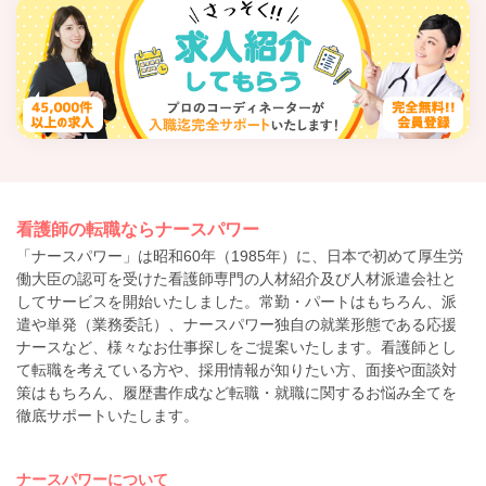
看護師の転職ならナースパワー
「ナースパワー」は昭和60年（1985年）に、日本で初めて厚生労
働大臣の認可を受けた看護師専門の人材紹介及び人材派遣会社と
してサービスを開始いたしました。常勤・パートはもちろん、派
遣や単発（業務委託）、ナースパワー独自の就業形態である応援
ナースなど、様々なお仕事探しをご提案いたします。看護師とし
て転職を考えている方や、採用情報が知りたい方、面接や面談対
策はもちろん、履歴書作成など転職・就職に関するお悩み全てを
徹底サポートいたします。
ナースパワーについて