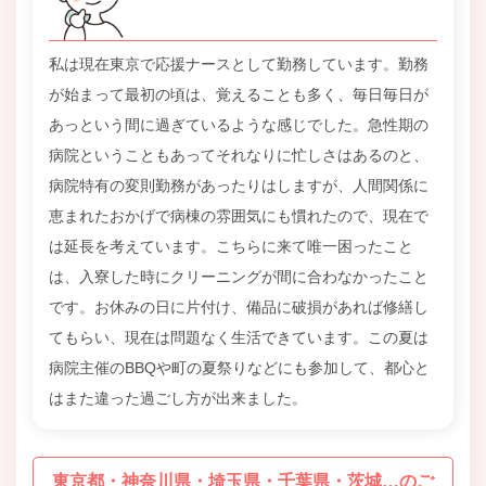
私は現在東京で応援ナースとして勤務しています。勤務
が始まって最初の頃は、覚えることも多く、毎日毎日が
あっという間に過ぎているような感じでした。急性期の
病院ということもあってそれなりに忙しさはあるのと、
病院特有の変則勤務があったりはしますが、人間関係に
恵まれたおかげで病棟の雰囲気にも慣れたので、現在で
は延長を考えています。こちらに来て唯一困ったこと
は、入寮した時にクリーニングが間に合わなかったこと
です。お休みの日に片付け、備品に破損があれば修繕し
てもらい、現在は問題なく生活できています。この夏は
病院主催のBBQや町の夏祭りなどにも参加して、都心と
はまた違った過ごし方が出来ました。
東京都・神奈川県・埼玉県・千葉県・茨城…のご