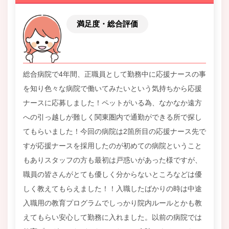
満足度・総合評価
総合病院で4年間、正職員として勤務中に応援ナースの事
を知り色々な病院で働いてみたいという気持ちから応援
ナースに応募しました！ペットがいる為、なかなか遠方
への引っ越しが難しく関東圏内で通勤ができる所で探し
てもらいました！今回の病院は2箇所目の応援ナース先で
すが応援ナースを採用したのが初めての病院ということ
もありスタッフの方も最初は戸惑いがあった様ですが、
職員の皆さんがとても優しく分からないところなどは優
しく教えてもらえました！！入職したばかりの時は中途
入職用の教育プログラムでしっかり院内ルールとかも教
えてもらい安心して勤務に入れました。以前の病院では