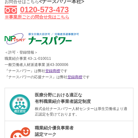
<ナースパワー本社>
お問合せはこちら
0120-573-473
※事業所ごとの問合せ先はこちら
＜許可・登録情報＞
職業紹介事業 43-ユ-010011
一般労働者人材派遣事業 派43-300006
『ナースパワー』は弊社
登録商標
です
『ナースパワーの応援ナース』は弊社
登録商標
です
医療分野における適正な
有料職業紹介事業者認定制度
株式会社ナースパワー人材センターは厚生労働省より適
正認定を受けております。
職業紹介優良事業者
認定マーク