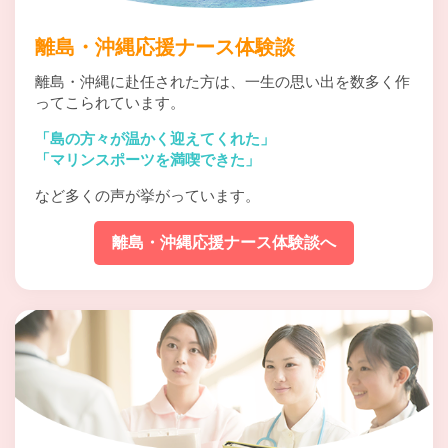
離島・沖縄応援ナース体験談
離島・沖縄に赴任された方は、一生の思い出を数多く
作
ってこられています。
「島の方々が温かく迎えてくれた」
「マリンスポーツを満喫できた」
など多くの声が挙がっています。
離島・沖縄応援ナース体験談へ