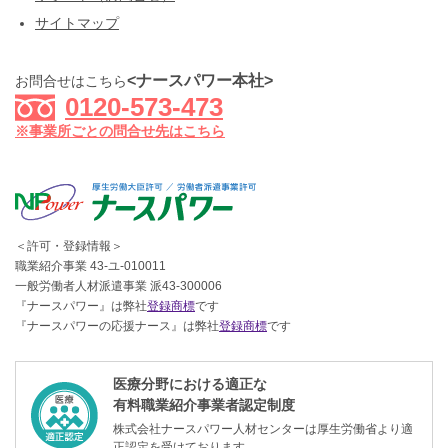
サイトマップ
<ナースパワー本社>
お問合せはこちら
0120-573-473
※事業所ごとの問合せ先はこちら
＜許可・登録情報＞
職業紹介事業 43-ユ-010011
一般労働者人材派遣事業 派43-300006
『ナースパワー』は弊社
登録商標
です
『ナースパワーの応援ナース』は弊社
登録商標
です
医療分野における適正な
有料職業紹介事業者認定制度
株式会社ナースパワー人材センターは厚生労働省より適
正認定を受けております。