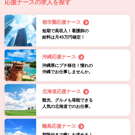
応援ナースの求人を探す
都市圏応援ナース
短期で高収入！看護師の
給料は月45万円確定！
沖縄応援ナース
沖縄県にプチ移住！憧れの
沖縄でお仕事しませんか。
北海道応援ナース
観光、グルメも堪能できる
人気の北海道でのお仕事。
離島応援ナース
期限付きで癒しを求める！