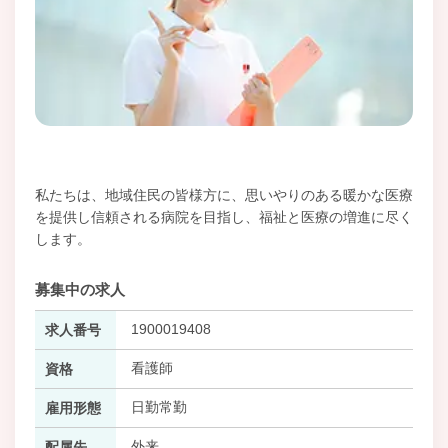
私たちは、地域住民の皆様方に、思いやりのある暖かな医療
を提供し信頼される病院を目指し、福祉と医療の増進に尽く
します。
募集中の求人
1900019408
求人番号
看護師
資格
日勤常勤
雇用形態
外来
配属先