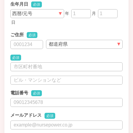
生年月日
必須
年
月
日
ご住所
必須
必須
電話番号
必須
メールアドレス
必須