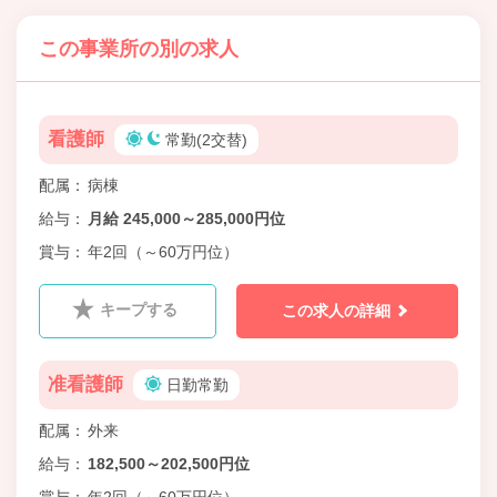
この事業所の別の求人
看護師
常勤(2交替)
配属
病棟
給与
月給 245,000～285,000円位
賞与
年2回（～60万円位）
キープする
この求人の詳細
准看護師
日勤常勤
配属
外来
給与
182,500～202,500円位