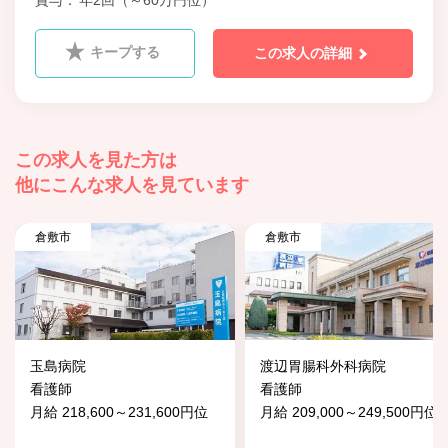
賞与
年2回（～60万円位）
キープする
この求人の詳細
この求人を見た方は
他にこんな求人を見ています
倉敷市
倉敷市
玉島病院
渡辺胃腸科外科病院
看護師
看護師
月給 218,600～231,600円位
月給 209,000～249,500円位