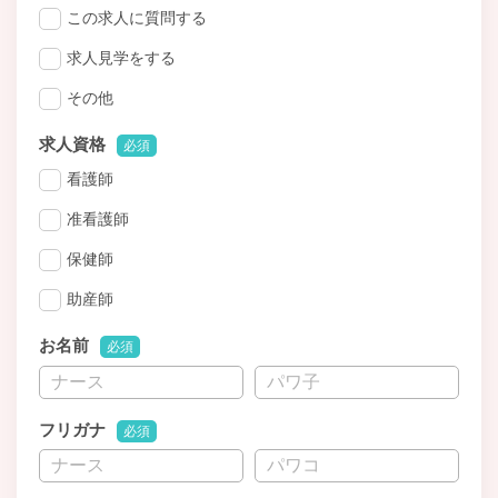
この求人に質問する
求人見学をする
その他
求人資格
必須
看護師
准看護師
保健師
助産師
お名前
必須
フリガナ
必須