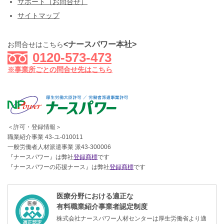
サポート（お問合せ）
サイトマップ
<ナースパワー本社>
お問合せはこちら
0120-573-473
※事業所ごとの問合せ先はこちら
＜許可・登録情報＞
職業紹介事業 43-ユ-010011
一般労働者人材派遣事業 派43-300006
『ナースパワー』は弊社
登録商標
です
『ナースパワーの応援ナース』は弊社
登録商標
です
医療分野における適正な
有料職業紹介事業者認定制度
株式会社ナースパワー人材センターは厚生労働省より適