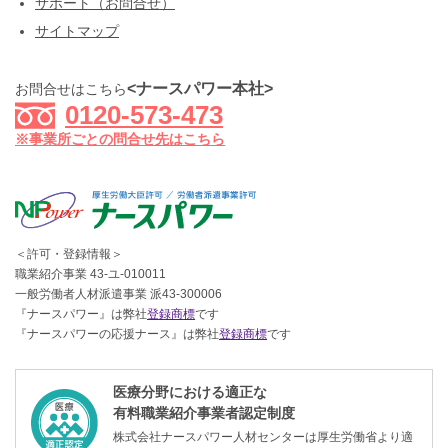
サポート（お問合せ）
サイトマップ
<ナースパワー本社>
お問合せはこちら
0120-573-473
※事業所ごとの問合せ先はこちら
＜許可・登録情報＞
職業紹介事業 43-ユ-010011
一般労働者人材派遣事業 派43-300006
『ナースパワー』は弊社
登録商標
です
『ナースパワーの応援ナース』は弊社
登録商標
です
医療分野における適正な
有料職業紹介事業者認定制度
株式会社ナースパワー人材センターは厚生労働省より適