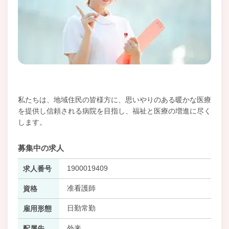
私たちは、地域住民の皆様方に、思いやりのある暖かな医療
を提供し信頼される病院を目指し、福祉と医療の増進に尽く
します。
募集中の求人
1900019409
求人番号
准看護師
資格
日勤常勤
雇用形態
外来
配属先