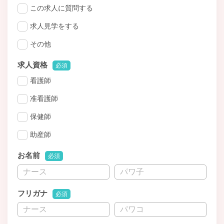
この求人に質問する
求人見学をする
その他
求人資格
必須
看護師
准看護師
保健師
助産師
お名前
必須
フリガナ
必須