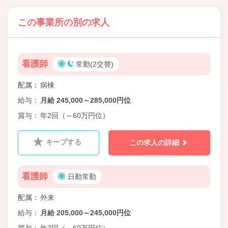
この事業所の別の求人
看護師
常勤(2交替)
配属
病棟
給与
月給 245,000～285,000円位
賞与
年2回（～60万円位）
キープする
この求人の詳細
看護師
日勤常勤
配属
外来
給与
月給 205,000～245,000円位