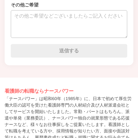
その他ご希望
看護師の転職ならナースパワー
「ナースパワー」は昭和60年（1985年）に、日本で初めて厚生労
働大臣の認可を受けた看護師専門の人材紹介及び人材派遣会社と
してサービスを開始いたしました。常勤・パートはもちろん、派
遣や単発（業務委託）、ナースパワー独自の就業形態である応援
ナースなど、様々なお仕事探しをご提案いたします。看護師とし
て転職を考えている方や、採用情報が知りたい方、面接や面談対
策はもちろん、履歴書作成など転職・就職に関するお悩み全てを