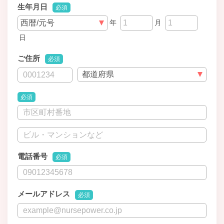
生年月日
必須
年
月
日
ご住所
必須
必須
電話番号
必須
メールアドレス
必須