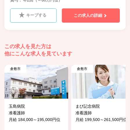
賞与
年2回（～60万円位）
キープする
この求人の詳細
この求人を見た方は
他にこんな求人を見ています
倉敷市
倉敷市
玉島病院
まび記念病院
准看護師
准看護師
月給 184,000～195,000円位
月給 199,500～261,500円位