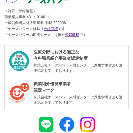
＜許可・登録情報＞
職業紹介事業 43-ユ-010011
一般労働者人材派遣事業 派43-300006
『ナースパワー』は弊社
登録商標
です
『ナースパワーの応援ナース』は弊社
登録商標
です
医療分野における適正な
有料職業紹介事業者認定制度
株式会社ナースパワー人材センターは厚生労働省より適
正認定を受けております。
職業紹介優良事業者
認定マーク
株式会社ナースパワー人材センターは厚生労働省より適
正認定を受けております。