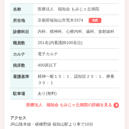
医療法人 福知会 もみじヶ丘病院
名称
京都府福知山市荒木3374
所在地
地図
内科、精神科、心療内科、歯科、放射線科
診療科目
251名(内看護師100名位)
職員数
電子カルテ
カルテ
400床以下
病床数
精神一般１５：１、認知症２０：１、療養
看護基準
３０：１
あり(無料)
駐車場
医療法人 福知会 もみじヶ丘病院の詳細を見る
アクセス
JR山陰本線・嵯峨野線 福知山駅より車で10分