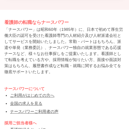
看護師の転職ならナースパワー
「ナースパワー」は昭和60年（1985年）に、日本で初めて厚生労
働大臣の認可を受けた看護師専門の人材紹介及び人材派遣会社と
してサービスを開始いたしました。常勤・パートはもちろん、派
遣や単発（業務委託）、ナースパワー独自の就業形態である応援
ナースなど、様々なお仕事探しをご提案いたします。看護師とし
て転職を考えている方や、採用情報が知りたい方、面接や面談対
策はもちろん、履歴書作成など転職・就職に関するお悩み全てを
徹底サポートいたします。
ナースパワーについて
ご利用がはじめての方へ
全国の求人を見る
ナースパワーご利用者の声
採用ご担当者様へ