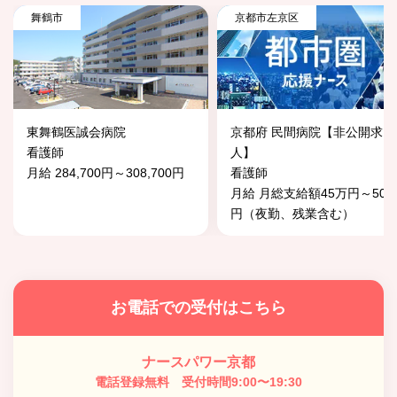
舞鶴市
京都市左京区
東舞鶴医誠会病院
京都府 民間病院【非公開求
看護師
人】
月給 284,700円～308,700円
看護師
月給 月総支給額45万円～50
円（夜勤、残業含む）
お電話での受付はこちら
ナースパワー京都
電話登録無料 受付時間9:00〜19:30