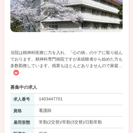
当院は精神科医療に力を入れ、「心の病」のケアに取り組ん
でおります。精神科専門病院ですが未経験者から始めた方も
多数勤務しています。残業もほとんどありませんので家庭
…
募集中の求人
1403447701
求人番号
看護師
資格
常勤(2交替)/常勤(3交替)/日勤常勤
雇用形態