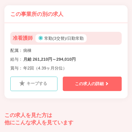
この事業所の別の求人
准看護師
常勤(3交替)/日勤常勤
配属
病棟
給与
月給 261,210円～294,010円
賞与
年2回（4.39ヶ月分位）
キープする
この求人の詳細
この求人を見た方は
他にこんな求人を見ています