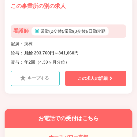
この事業所の別の求人
看護師
常勤(2交替)/常勤(3交替)/日勤常勤
配属
病棟
給与
月給 293,760円～341,060円
賞与
年2回（4.39ヶ月分位）
キープする
この求人の詳細
お電話での受付はこちら