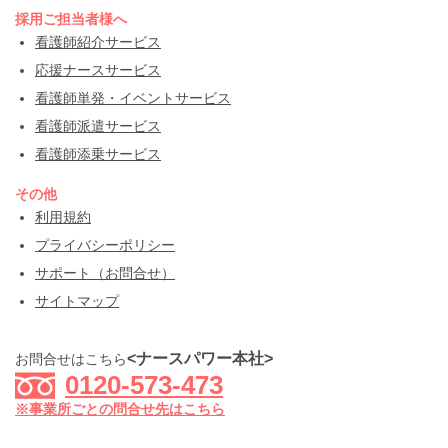
採用ご担当者様へ
看護師紹介サービス
応援ナースサービス
看護師単発・イベントサービス
看護師派遣サービス
看護師添乗サービス
その他
利用規約
プライバシーポリシー
サポート（お問合せ）
サイトマップ
<ナースパワー本社>
お問合せはこちら
0120-573-473
※事業所ごとの問合せ先はこちら