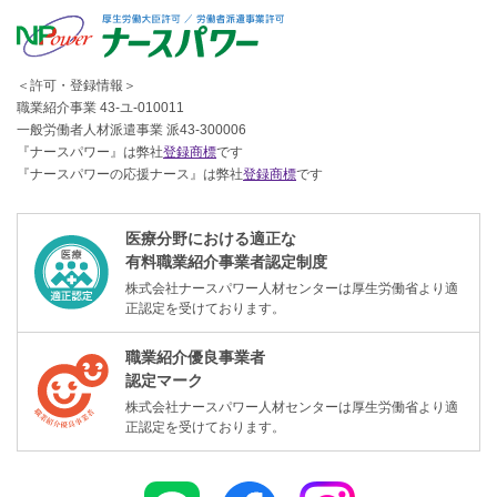
＜許可・登録情報＞
職業紹介事業 43-ユ-010011
一般労働者人材派遣事業 派43-300006
『ナースパワー』は弊社
登録商標
です
『ナースパワーの応援ナース』は弊社
登録商標
です
医療分野における適正な
有料職業紹介事業者認定制度
株式会社ナースパワー人材センターは厚生労働省より適
正認定を受けております。
職業紹介優良事業者
認定マーク
株式会社ナースパワー人材センターは厚生労働省より適
正認定を受けております。