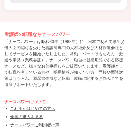
看護師の転職ならナースパワー
「ナースパワー」は昭和60年（1985年）に、日本で初めて厚生労
働大臣の認可を受けた看護師専門の人材紹介及び人材派遣会社と
してサービスを開始いたしました。常勤・パートはもちろん、派
遣や単発（業務委託）、ナースパワー独自の就業形態である応援
ナースなど、様々なお仕事探しをご提案いたします。看護師とし
て転職を考えている方や、採用情報が知りたい方、面接や面談対
策はもちろん、履歴書作成など転職・就職に関するお悩み全てを
徹底サポートいたします。
ナースパワーについて
ご利用がはじめての方へ
全国の求人を見る
ナースパワーご利用者の声