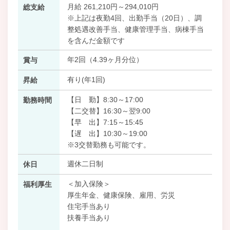
月給 261,210円～294,010円
総支給
※上記は夜勤4回、出勤手当（20日）、調
整処遇改善手当、健康管理手当、病棟手当
を含んだ金額です
年2回（4.39ヶ月分位）
賞与
有り(年1回)
昇給
【日 勤】8:30～17:00
勤務時間
【二交替】16:30～翌9:00
【早 出】7:15～15:45
【遅 出】10:30～19:00
※3交替勤務も可能です。
週休二日制
休日
＜加入保険＞
福利厚生
厚生年金、健康保険、雇用、労災
住宅手当あり
扶養手当あり