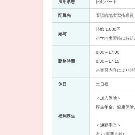
雇用形態
日勤パート
配属先
看護臨地実習指導員
時給 1,880円
給与
※学内実習時は時給1,
8:00～17:00
勤務時間
8:30～17:15
※実習内容により時
休日
土日祝
＜加入保険＞
厚生年金、健康保険
福利厚生
＜通勤手当＞
有り(実費支給)