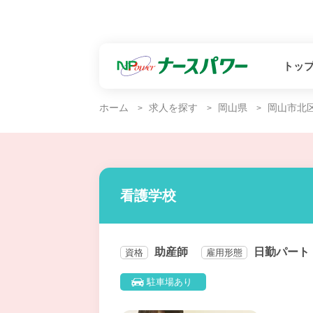
トッ
ホーム
求人を探す
岡山県
岡山市北
看護学校
助産師
日勤パート
資格
雇用形態
駐車場あり