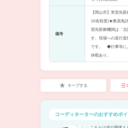
【岡山市】実習先医
10名程度)★教員
習先医療機関は「北
備考
す。現場への直行直
です。 ◆行事等に
休暇あり。
キープする
コーディネーターの
おすすめポイ
こちらは非公開求人