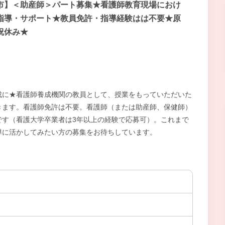
市】＜助産師＞パート募集★看護師教育現場におけ
指導・サポート★教員免許・指導経験はは不要★原
祝休み★
成に★看護師養成機関の教員として、授業をもっていただいた
きます。看護師免許は不要。看護師（または助産師、保健師）
です（看護大学卒業者は3年以上の経験で応募可）。これまで
導に活かしてみたい方の募集をお待ちしています。