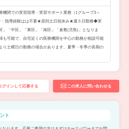
療機関での実習指導・実習サポート業務（1グループ3～
免許・指導経験はは不要★原則土日祝休み★週５日勤務◆実
区」「中区」「東区」「南区」「倉敷(児島)」となりま
帰も可能で、自宅近くの医療機関を中心の勤務が相談可能
より土曜日の勤務の場合があります。夏季・冬季の長期の
ログインして応募する
この求人に問い合わせる
ント
となります。応募ご希望の方はまずはナースパワーまでお問