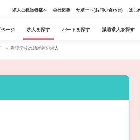
求人ご担当者様へ
会社概要
サポート(お問い合わせ)
はじ
プページ
求人を探す
パートを探す
派遣求人を探す
区
看護学校の助産師の求人