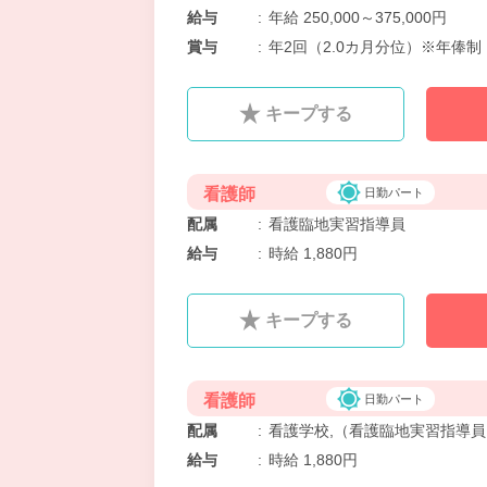
給与
:
年給 250,000～375,000円
賞与
:
年2回（2.0カ月分位）※年俸制
キープする
看護師
日勤パート
配属
:
看護臨地実習指導員
給与
:
時給 1,880円
キープする
看護師
日勤パート
配属
:
看護学校,（看護臨地実習指導員
給与
:
時給 1,880円