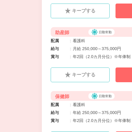
キープする
助産師
日勤常勤
配属
:
看護科
給与
:
月給 250,000～375,000円
賞与
:
年2回（2.0カ月分位）※年俸制
キープする
保健師
日勤常勤
配属
:
看護科
給与
:
年給 250,000～375,000円
賞与
:
年2回（2.0カ月分位）※年俸制