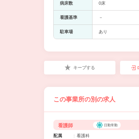
病床数
0床
看護基準
－
駐車場
あり
キープする
この事業所の別の求人
看護師
日勤常勤
配属
:
看護科