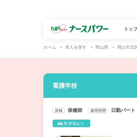
トッ
ホーム
求人を探す
岡山県
岡山市北
看護学校
保健師
日勤パート
資格
雇用形態
駐車場あり