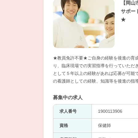
【岡山
サポー
★
★教員免許不要★ご自身の経験を後進の育
り、臨床現場での実習指導を行っていただ
として５年以上の経験があれば応募が可能
の看護師としての経験、知識等を後進の指
募集中の求人
求人番号
1900113906
資格
保健師