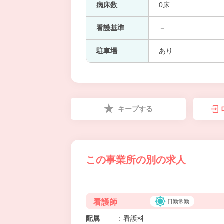
病床数
0床
看護基準
－
駐車場
あり
キープする
この事業所の別の求人
看護師
日勤常勤
配属
:
看護科