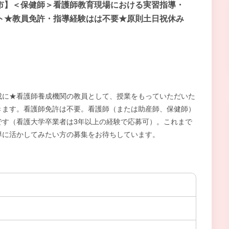
市】＜保健師＞看護師教育現場における実習指導・
ト★教員免許・指導経験はは不要★原則土日祝休み
成に★看護師養成機関の教員として、授業をもっていただいた
きます。看護師免許は不要。看護師（または助産師、保健師）
です（看護大学卒業者は3年以上の経験で応募可）。これまで
導に活かしてみたい方の募集をお待ちしています。