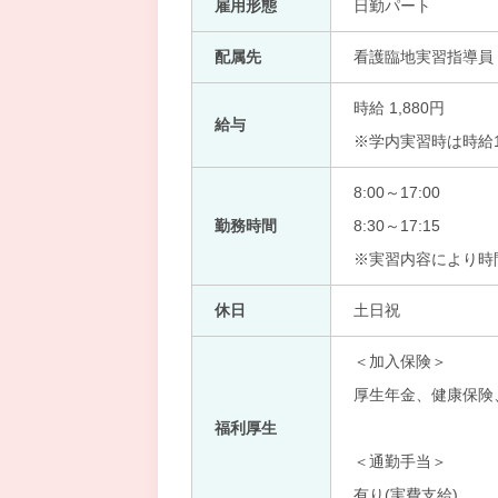
雇用形態
日勤パート
配属先
看護臨地実習指導員
時給 1,880円
給与
※学内実習時は時給1,
8:00～17:00
勤務時間
8:30～17:15
※実習内容により時
休日
土日祝
＜加入保険＞
厚生年金、健康保険
福利厚生
＜通勤手当＞
有り(実費支給)