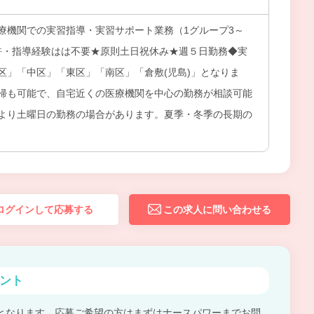
療機関での実習指導・実習サポート業務（1グループ3～
免許・指導経験はは不要★原則土日祝休み★週５日勤務◆実
区」「中区」「東区」「南区」「倉敷(児島)」となりま
帰も可能で、自宅近くの医療機関を中心の勤務が相談可能
より土曜日の勤務の場合があります。夏季・冬季の長期の
ログインして応募する
この求人に問い合わせる
ント
となります。応募ご希望の方はまずはナースパワーまでお問