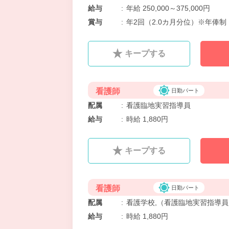
給与
:
年給 250,000～375,000円
賞与
:
年2回（2.0カ月分位）※年俸制
キープする
看護師
日勤パート
配属
:
看護臨地実習指導員
給与
:
時給 1,880円
キープする
看護師
日勤パート
配属
:
看護学校,（看護臨地実習指導員
給与
:
時給 1,880円