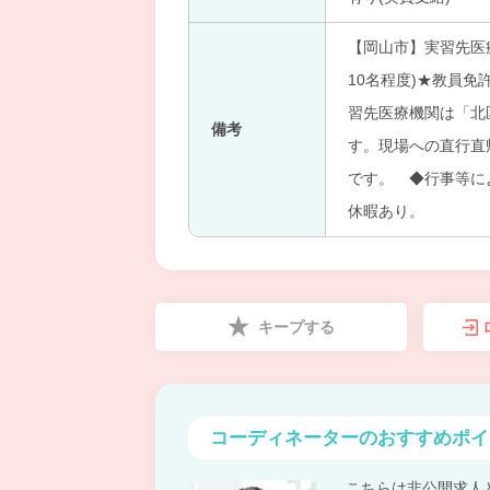
【岡山市】実習先医
10名程度)★教員
習先医療機関は「北
備考
す。現場への直行直
です。 ◆行事等に
休暇あり。
キープする
コーディネーターの
おすすめポイ
こちらは非公開求人