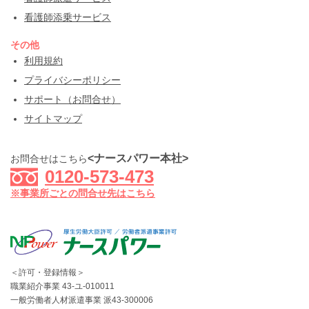
看護師添乗サービス
その他
利用規約
プライバシーポリシー
サポート（お問合せ）
サイトマップ
<ナースパワー本社>
お問合せはこちら
0120-573-473
※事業所ごとの問合せ先はこちら
＜許可・登録情報＞
職業紹介事業 43-ユ-010011
一般労働者人材派遣事業 派43-300006