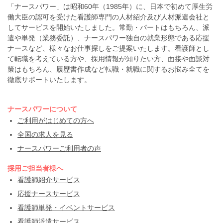
「ナースパワー」は昭和60年（1985年）に、日本で初めて厚生労
働大臣の認可を受けた看護師専門の人材紹介及び人材派遣会社と
してサービスを開始いたしました。常勤・パートはもちろん、派
遣や単発（業務委託）、ナースパワー独自の就業形態である応援
ナースなど、様々なお仕事探しをご提案いたします。看護師とし
て転職を考えている方や、採用情報が知りたい方、面接や面談対
策はもちろん、履歴書作成など転職・就職に関するお悩み全てを
徹底サポートいたします。
ナースパワーについて
ご利用がはじめての方へ
全国の求人を見る
ナースパワーご利用者の声
採用ご担当者様へ
看護師紹介サービス
応援ナースサービス
看護師単発・イベントサービス
看護師派遣サービス