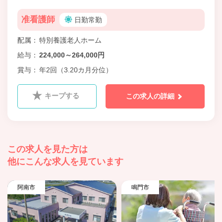
准看護師
日勤常勤
配属
特別養護老人ホーム
給与
224,000～264,000円
賞与
年2回（3.20カ月分位）
キープする
この求人の詳細
この求人を見た方は
他にこんな求人を見ています
阿南市
鳴門市