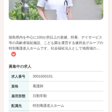
徳島県内を中心に100か所以上の老健、特養、デイサービス
等の高齢者福祉施設、こども園を運営する健祥会グループの
特別養護老人ホームです。社会福祉法人として地雨域の
…
募集中の求人
3001600101
求人番号
看護師
資格
日勤常勤
雇用形態
特別養護老人ホーム
配属先