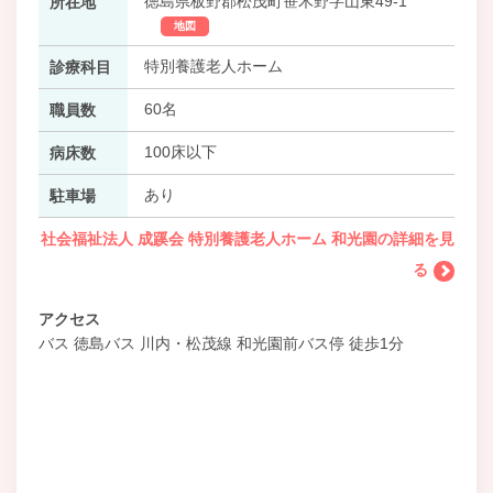
徳島県板野郡松茂町笹木野字山東49-1
所在地
地図
特別養護老人ホーム
診療科目
60名
職員数
100床以下
病床数
あり
駐車場
社会福祉法人 成蹊会 特別養護老人ホーム 和光園の詳細を見
る
アクセス
バス 徳島バス 川内・松茂線 和光園前バス停 徒歩1分