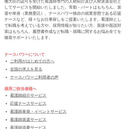
働大臣の認可を受けた看護師専門の人材紹介及び人材派遣会社と
してサービスを開始いたしました。常勤・パートはもちろん、派
遣や単発（業務委託）、ナースパワー独自の就業形態である応援
ナースなど、様々なお仕事探しをご提案いたします。看護師とし
て転職を考えている方や、採用情報が知りたい方、面接や面談対
策はもちろん、履歴書作成など転職・就職に関するお悩み全てを
徹底サポートいたします。
ナースパワーについて
ご利用がはじめての方へ
全国の求人を見る
ナースパワーご利用者の声
採用ご担当者様へ
看護師紹介サービス
応援ナースサービス
看護師単発・イベントサービス
看護師派遣サービス
看護師添乗サービス