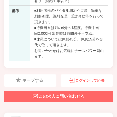
有り （継続1 年以上）
■利用者様のバイタル測定や点滴、簡単な
備考
創傷処理、薬剤管理、受診介助等を行って
頂きます。
■待機当番は月の4分の1程度。待機手当1
回2,000円 出動時は時間外手当支給。
■休憩については休憩45分、休息15分を交
代で取って頂きます。
お問い合わせはお気軽にナースパワー岡山
まで。
キープする
ログインして応募
この求人に問い合わせる