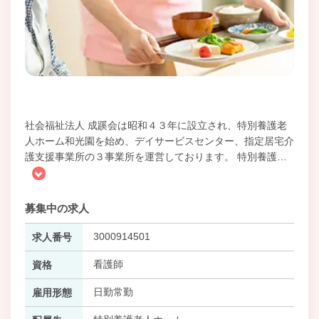
社会福祉法人 成蹊会は昭和４３年に設立され、特別養護老
人ホーム和光園を始め、デイサービスセンター、指定居宅介
護支援事業所の３事業所を運営しております。 特別養護
…
募集中の求人
3000914501
求人番号
看護師
資格
日勤常勤
雇用形態