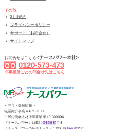
その他
利用規約
プライバシーポリシー
サポート（お問合せ）
サイトマップ
<ナースパワー本社>
お問合せはこちら
0120-573-473
※事業所ごとの問合せ先はこちら
＜許可・登録情報＞
職業紹介事業 43-ユ-010011
一般労働者人材派遣事業 派43-300006
『ナースパワー』は弊社
登録商標
です
『ナースパワーの応援ナース』は弊社
登録商標
です