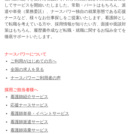
してサービスを開始いたしました。常勤・パートはもちろん、派
遣や単発（業務委託）、ナースパワー独自の就業形態である応援
ナースなど、様々なお仕事探しをご提案いたします。看護師とし
て転職を考えている方や、採用情報が知りたい方、面接や面談対
策はもちろん、履歴書作成など転職・就職に関するお悩み全てを
徹底サポートいたします。
ナースパワーについて
ご利用がはじめての方へ
全国の求人を見る
ナースパワーご利用者の声
採用ご担当者様へ
看護師紹介サービス
応援ナースサービス
看護師単発・イベントサービス
看護師派遣サービス
看護師添乗サービス