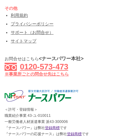
その他
利用規約
プライバシーポリシー
サポート（お問合せ）
サイトマップ
<ナースパワー本社>
お問合せはこちら
0120-573-473
※事業所ごとの問合せ先はこちら
＜許可・登録情報＞
職業紹介事業 43-ユ-010011
一般労働者人材派遣事業 派43-300006
『ナースパワー』は弊社
登録商標
です
『ナースパワーの応援ナース』は弊社
登録商標
です