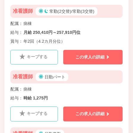
准看護師
常勤(2交替)/常勤(3交替)
配属
病棟
給与
月給 250,410円～257,910円位
賞与
年2回（4.2カ月分位）
キープする
この求人の詳細
准看護師
日勤パート
配属
病棟
給与
時給 1,275円
キープする
この求人の詳細