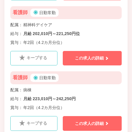
看護師
日勤常勤
配属
精神科デイケア
給与
月給 202,010円～221,250円位
賞与
年2回（4.2カ月分位）
キープする
この求人の詳細
看護師
日勤常勤
配属
病棟
給与
月給 223,010円～242,250円
賞与
年2回（4.2カ月分位）
キープする
この求人の詳細