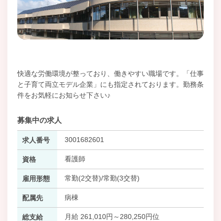
快適な労働環境が整っており、働きやすい職場です。「仕事
と子育て両立モデル企業」にも指定されております。勤務条
件をお気軽にお知らせ下さい♪
募集中の求人
3001682601
求人番号
看護師
資格
常勤(2交替)/常勤(3交替)
雇用形態
病棟
配属先
月給 261,010円～280,250円位
総支給