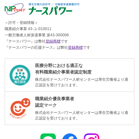
＜許可・登録情報＞
職業紹介事業 43-ユ-010011
一般労働者人材派遣事業 派43-300006
『ナースパワー』は弊社
登録商標
です
『ナースパワーの応援ナース』は弊社
登録商標
です
医療分野における適正な
有料職業紹介事業者認定制度
株式会社ナースパワー人材センターは厚生労働省より適
正認定を受けております。
職業紹介優良事業者
認定マーク
株式会社ナースパワー人材センターは厚生労働省より適
正認定を受けております。