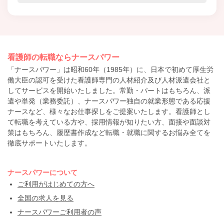
看護師の転職ならナースパワー
「ナースパワー」は昭和60年（1985年）に、日本で初めて厚生労
働大臣の認可を受けた看護師専門の人材紹介及び人材派遣会社と
してサービスを開始いたしました。常勤・パートはもちろん、派
遣や単発（業務委託）、ナースパワー独自の就業形態である応援
ナースなど、様々なお仕事探しをご提案いたします。看護師とし
て転職を考えている方や、採用情報が知りたい方、面接や面談対
策はもちろん、履歴書作成など転職・就職に関するお悩み全てを
徹底サポートいたします。
ナースパワーについて
ご利用がはじめての方へ
全国の求人を見る
ナースパワーご利用者の声