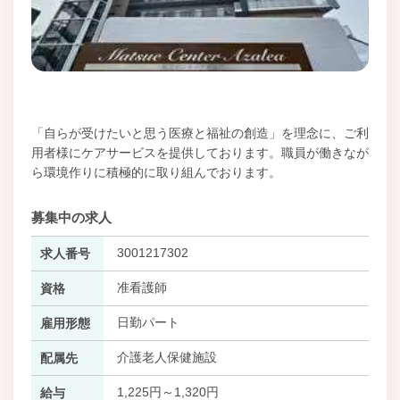
「自らが受けたいと思う医療と福祉の創造」を理念に、ご利
用者様にケアサービスを提供しております。職員が働きなが
ら環境作りに積極的に取り組んでおります。
募集中の求人
3001217302
求人番号
准看護師
資格
日勤パート
雇用形態
介護老人保健施設
配属先
1,225円～1,320円
給与