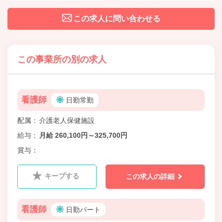
この求人に問い合わせる
この事業所の別の求人
看護師
日勤常勤
配属
介護老人保健施設
給与
月給 260,100円～325,700円
賞与
キープする
この求人の詳細
看護師
日勤パート