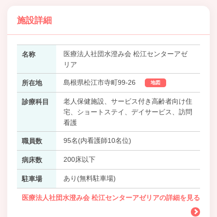
施設詳細
医療法人社団水澄み会 松江センターアゼ
名称
リア
島根県松江市寺町99-26
所在地
地図
老人保健施設、サービス付き高齢者向け住
診療科目
宅、ショートステイ、デイサービス、訪問
看護
95名(内看護師10名位)
職員数
200床以下
病床数
あり(無料駐車場)
駐車場
医療法人社団水澄み会 松江センターアゼリアの詳細を見る