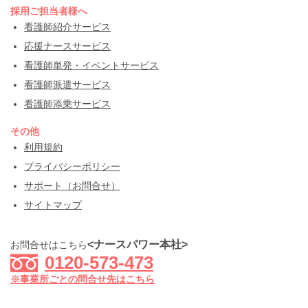
採用ご担当者様へ
看護師紹介サービス
応援ナースサービス
看護師単発・イベントサービス
看護師派遣サービス
看護師添乗サービス
その他
利用規約
プライバシーポリシー
サポート（お問合せ）
サイトマップ
<ナースパワー本社>
お問合せはこちら
0120-573-473
※事業所ごとの問合せ先はこちら