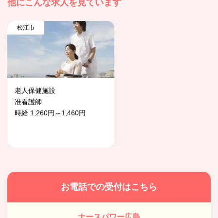
他にこんな求人を見ています
松江市
老人保健施設
准看護師
時給 1,260円～1,460円
お電話での受付はこちら
ナースパワー広島