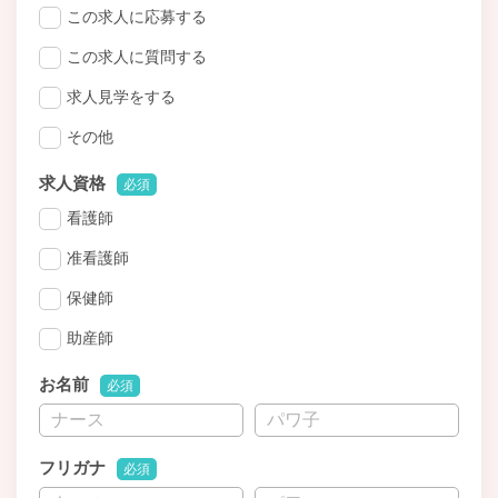
この求人に応募する
この求人に質問する
求人見学をする
その他
求人資格
必須
看護師
准看護師
保健師
助産師
お名前
必須
フリガナ
必須