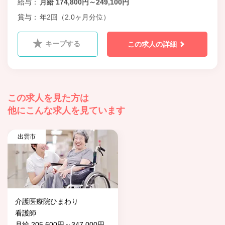
給与
月給 174,800円～249,100円
賞与
年2回（2.0ヶ月分位）
キープする
この求人の詳細
この求人を見た方は
他にこんな求人を見ています
出雲市
介護医療院ひまわり
看護師
月給 205,600円～347,000円