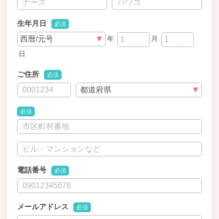
生年月日
必須
年
月
日
ご住所
必須
必須
電話番号
必須
メールアドレス
必須