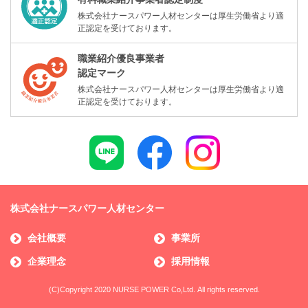
株式会社ナースパワー人材センターは厚生労働省より適
正認定を受けております。
職業紹介優良事業者
認定マーク
株式会社ナースパワー人材センターは厚生労働省より適
正認定を受けております。
株式会社ナースパワー人材センター
会社概要
事業所
企業理念
採用情報
(C)Copyright 2020 NURSE POWER Co,Ltd. All rights reserved.