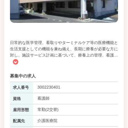
日常的な医学管理、看取りやターミナルケア等の医療機能と
生活支援としての機能を兼ね備え、長期に療養が必要な方に
対し、施設サービス計画に基づいて、療養上の管理、看護
…
募集中の求人
3002230401
求人番号
看護師
資格
常勤(2交替)
雇用形態
介護医療院
配属先