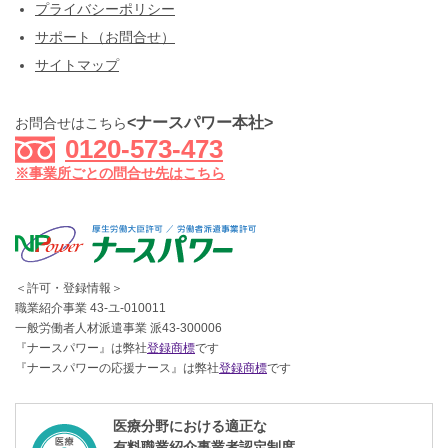
プライバシーポリシー
サポート（お問合せ）
サイトマップ
<ナースパワー本社>
お問合せはこちら
0120-573-473
※事業所ごとの問合せ先はこちら
＜許可・登録情報＞
職業紹介事業 43-ユ-010011
一般労働者人材派遣事業 派43-300006
『ナースパワー』は弊社
登録商標
です
『ナースパワーの応援ナース』は弊社
登録商標
です
医療分野における適正な
有料職業紹介事業者認定制度