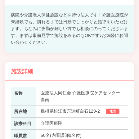
病院や介護老人保健施設などを持つ法人です！介護医療院が
未経験でも、慣れるまでは日勤でしっかりと指導をいただけ
ます。ちなみに夜勤が難しい方でも相談にのってくださいま
す。まずは事前見学で施設をみるのもOKです♪お気軽にお問
い合わせください。
施設詳細
医療法人同仁会 介護医療院ケアセンター
名称
喜南
島根県松江市宍道町白石129-2
所在地
地図
介護医療院
診療科目
50名(内看護師9名位)
職員数