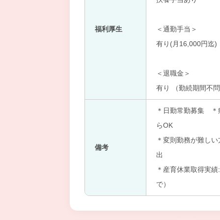
福利厚生
＜通勤手当＞
有り(月16,000円迄)
＜退職金＞
有り （勤続期間不
＊日勤常勤募集 ＊
らOK
＊変則勤務が難しい
備考
出
＊産育休業取得実績:
で）