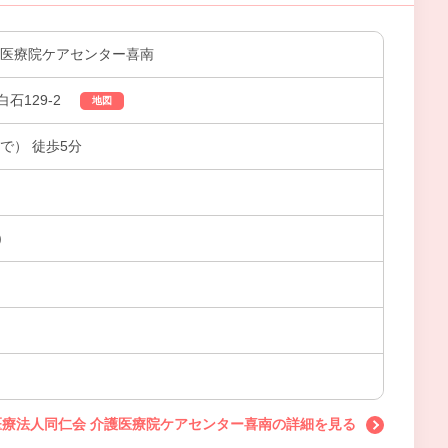
護医療院ケアセンター喜南
石129-2
地図
で） 徒歩5分
)
医療法人同仁会 介護医療院ケアセンター喜南の詳細を見る