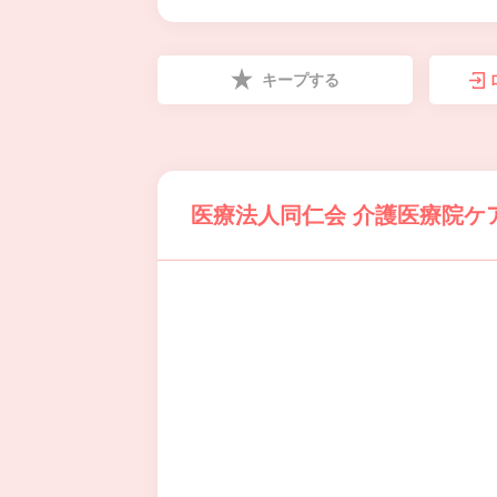
キープする
医療法人同仁会 介護医療院ケ