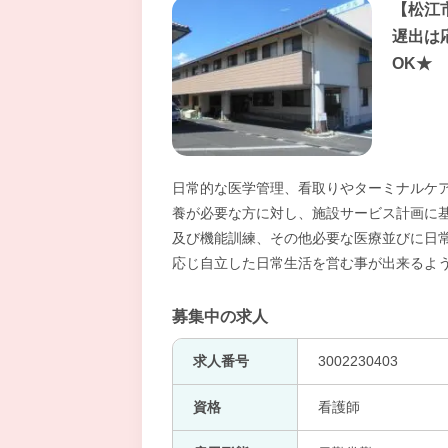
【松江
遅出は
OK★
日常的な医学管理、看取りやターミナルケ
養が必要な方に対し、施設サービス計画に
及び機能訓練、その他必要な医療並びに日
応じ自立した日常生活を営む事が出来るよ
募集中の求人
求人番号
3002230403
資格
看護師