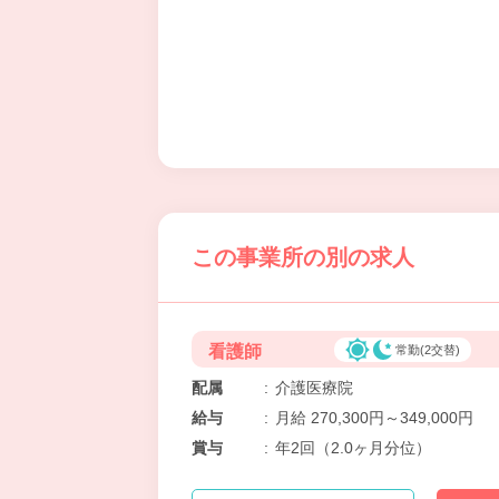
この事業所の別の求人
看護師
常勤(2交替)
配属
:
介護医療院
給与
:
月給 270,300円～349,000円
賞与
:
年2回（2.0ヶ月分位）