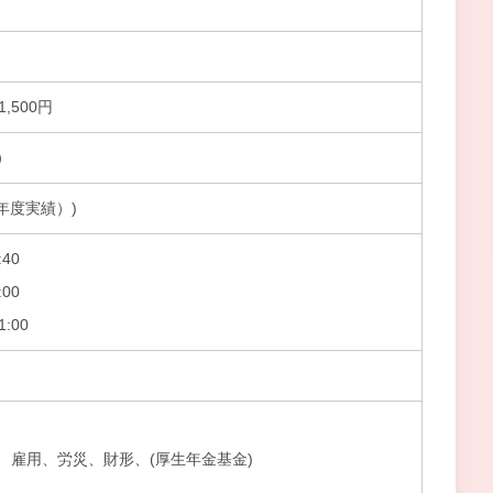
1,500円
）
前年度実績）)
40
00
:00
、雇用、労災、財形、(厚生年金基金)