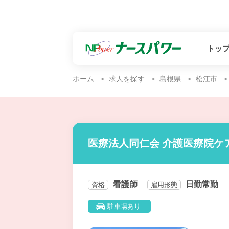
トッ
ホーム
求人を探す
島根県
松江市
医療法人同仁会 介護医療院ケ
看護師
日勤常勤
資格
雇用形態
駐車場あり