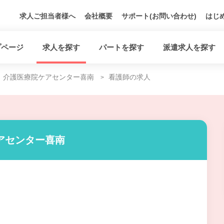
求人ご担当者様へ
会社概要
サポート(お問い合わせ)
はじ
プページ
求人を探す
パートを探す
派遣求人を探す
介護医療院ケアセンター喜南
看護師の求人
アセンター喜南