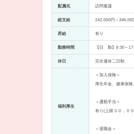
配属先
訪問看護
総支給
242,000円～346,00
昇給
有り
勤務時間
【日 勤】8:30～17:
休日
完全週休二日制
＜加入保険＞
厚生年金、健康保険
＜通勤手当＞
福利厚生
有り(上限３０，００
＜退職金＞