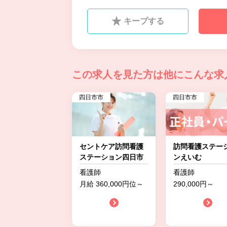
キープする
この求人を見た方は
他にこんな求
四日市市
四日市市
セントケア訪問看護
訪問看護ステー
ステーション四日市
ンえいむ
看護師
看護師
月給 360,000円位～
290,000円～