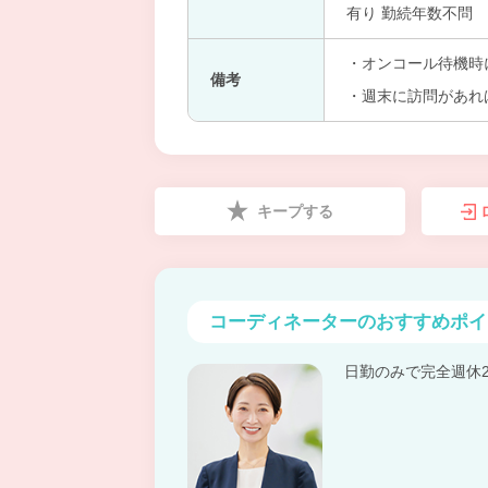
有り 勤続年数不問
・オンコール待機時
備考
・週末に訪問があれ
キープする
コーディネーターの
おすすめポイ
日勤のみで完全週休