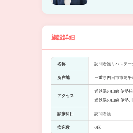
施設詳細
名称
訪問看護リハステー
所在地
三重県四日市市尾平町1
近鉄湯の山線 伊勢松
アクセス
近鉄湯の山線 伊勢川
診療科目
訪問看護
病床数
0床