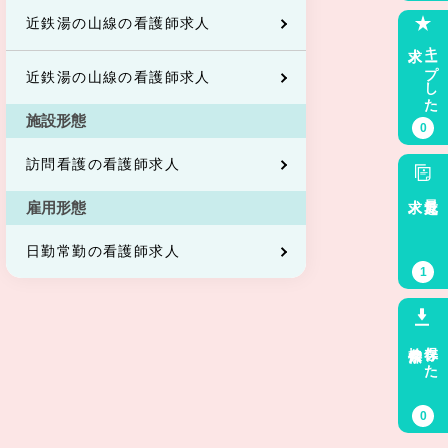
近鉄湯の山線の看護師求人
求人
キープした
近鉄湯の山線の看護師求人
施設形態
0
訪問看護の看護師求人
求人
最近見た
雇用形態
日勤常勤の看護師求人
1
検索条件
保存した
0