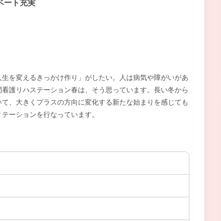
ベート充実
人生を変えるきっかけ作り」がしたい。人は病気や障がいがあ
問看護リハステーション春は、そう思っています。長い冬から
いて、大きくプラスの方向に変化する新たな始まりを感じても
リテーションを行なっています。