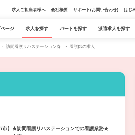
求人ご担当者様へ
会社概要
サポート(お問い合わせ)
はじ
プページ
求人を探す
パートを探す
派遣求人を探す
訪問看護リハステーション春
看護師の求人
市市】★訪問看護リハステーションでの看護業務★