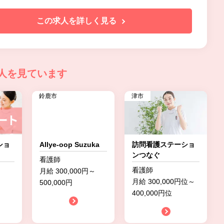
この求人を詳しく見る
人を見ています
鈴鹿市
津市
ショ
Allye-oop Suzuka
訪問看護ステーショ
ンつなぐ
看護師
看護師
月給 300,000円～
月給 300,000円位～
500,000円
400,000円位