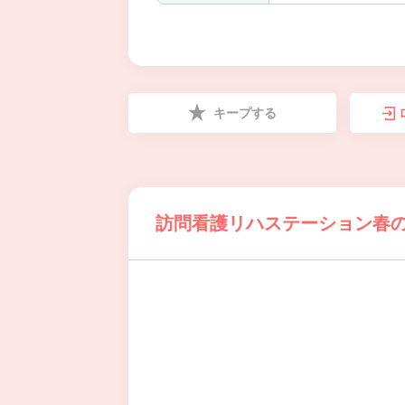
キープする
訪問看護リハステーション春