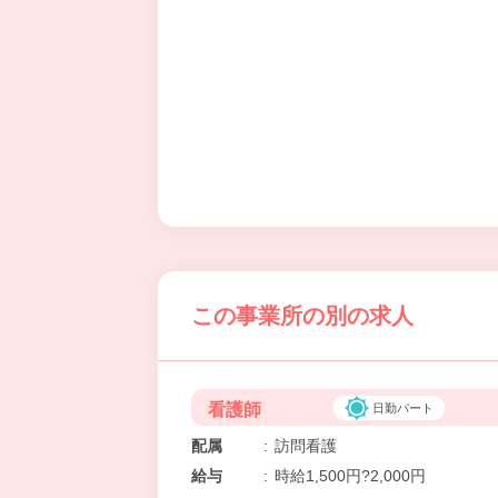
この事業所の別の求人
看護師
日勤パート
配属
:
訪問看護
給与
:
時給1,500円?2,000円