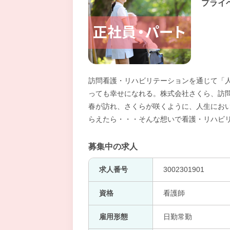
プライ
訪問看護・リハビリテーションを通じて「
っても幸せになれる。株式会社さくら、訪
春が訪れ、さくらが咲くように、人生にお
らえたら・・・そんな想いで看護・リハビ
募集中の求人
求人番号
3002301901
資格
看護師
雇用形態
日勤常勤