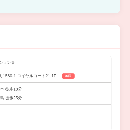
ション春
580-1 ロイヤルコート21 1F
地図
本 徒歩18分
島 徒歩25分