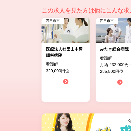
この求人を見た方は
他にこんな求
四日市市
四日市市
医療法人社団山中胃
みたき総合病院
腸科病院
看護師
看護師
月給 232,000円
320,000円位～
285,500円位