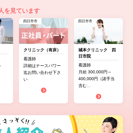
人を見ています
四日市市
四日市市
クリニック（有床）
城本クリニック 四
日市院
看護師
看護師
～
詳細はナースパワー
月給 300,000円～
迄お問い合わせ下さ
400,000円（諸手当
い
含む
…