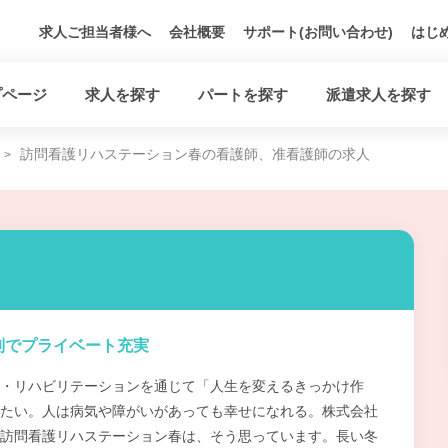
求人ご担当者様へ
会社概要
サポート(お問い合わせ)
はじ
プページ
求人を探す
パートを探す
派遣求人を探す
訪問看護リハステーション春の看護師、准看護師の求人
制でプライベート充実
・リハビリテーションを通じて「人生を変えるきっかけ作
たい。人は病気や障がいがあっても幸せになれる。株式会社
訪問看護リハステーション春は、そう思っています。長い冬