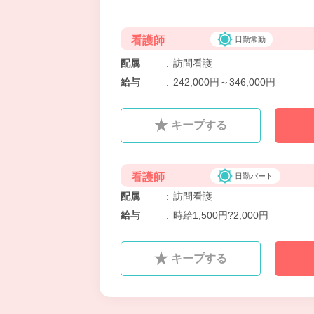
看護師
日勤常勤
配属
:
訪問看護
給与
:
242,000円～346,000円
キープする
看護師
日勤パート
配属
:
訪問看護
給与
:
時給1,500円?2,000円
キープする