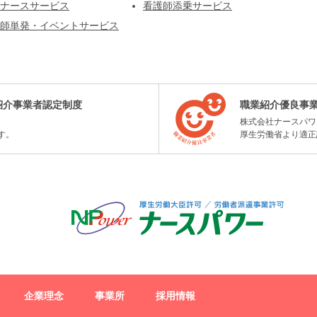
ナースサービス
看護師添乗サービス
師単発・イベントサービス
紹介事業者認定制度
職業紹介優良事
株式会社ナースパワ
す。
厚生労働省より適正
企業理念
事業所
採用情報