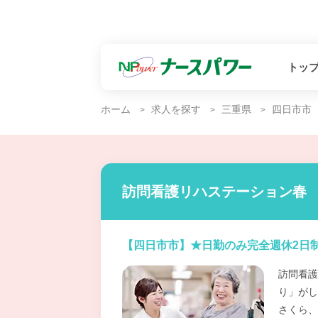
トッ
ホーム
求人を探す
三重県
四日市市
訪問看護リハステーション春
【四日市市】★日勤のみ完全週休2日
訪問看護
り」がし
さくら、