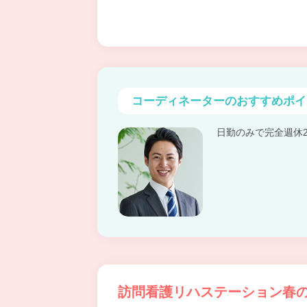
コーディネーターの
おすすめポイ
日勤のみで完全週休
訪問看護リハステーション春の