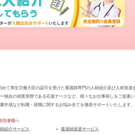
本で初めて厚生労働大臣の認可を受けた看護師専門の人材紹介及び人材派
ー独自の就業形態である応援ナースなど、様々なお仕事探しをご提案い
書作成など転職・就職に関するお悩み全てを徹底サポートいたします。
担当者様へ
師紹介サービス
看護師派遣サービス