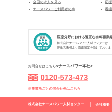
全国の求人を見る
応援
ナースパワーご利用者の声
看護
医療分野における適正な有料職業
株式会社ナースパワー人材センターは
厚生労働省より適正認定を受けておりま
<ナースパワー本社>
お問合せはこちら
0120-573-473
※事業所ごとの問合せ先はこちら
株式会社ナースパワー人材センター
会社概要