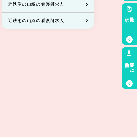
近鉄湯の山線の看護師求人
求人
最近見た
近鉄湯の山線の看護師求人
0
検索条件
保存した
0