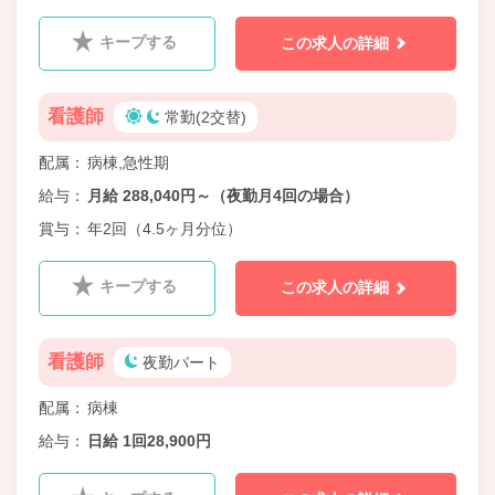
キープする
この求人の詳細
看護師
常勤(2交替)
配属
病棟,急性期
給与
月給 288,040円～（夜勤月4回の場合）
賞与
年2回（4.5ヶ月分位）
キープする
この求人の詳細
看護師
夜勤パート
配属
病棟
給与
日給 1回28,900円