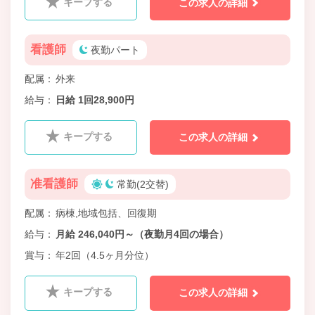
キープする
この求人の詳細
看護師
夜勤パート
配属
外来
給与
日給 1回28,900円
キープする
この求人の詳細
准看護師
常勤(2交替)
配属
病棟,地域包括、回復期
給与
月給 246,040円～（夜勤月4回の場合）
賞与
年2回（4.5ヶ月分位）
キープする
この求人の詳細