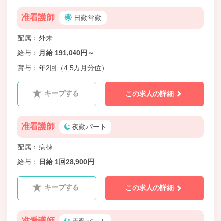
准看護師
日勤常勤
配属
外来
給与
月給 191,040円～
賞与
年2回（4.5カ月分位）
キープする
この求人の詳細
准看護師
夜勤パート
配属
病棟
給与
日給 1回28,900円
キープする
この求人の詳細
准看護師