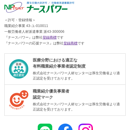
＜許可・登録情報＞
職業紹介事業 43-ユ-010011
一般労働者人材派遣事業 派43-300006
『ナースパワー』は弊社
登録商標
です
『ナースパワーの応援ナース』は弊社
登録商標
です
医療分野における適正な
有料職業紹介事業者認定制度
株式会社ナースパワー人材センターは厚生労働省より適
正認定を受けております。
職業紹介優良事業者
認定マーク
株式会社ナースパワー人材センターは厚生労働省より適
正認定を受けております。