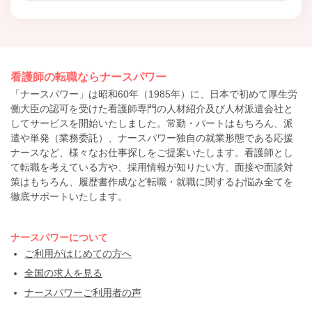
看護師の転職ならナースパワー
「ナースパワー」は昭和60年（1985年）に、日本で初めて厚生労
働大臣の認可を受けた看護師専門の人材紹介及び人材派遣会社と
してサービスを開始いたしました。常勤・パートはもちろん、派
遣や単発（業務委託）、ナースパワー独自の就業形態である応援
ナースなど、様々なお仕事探しをご提案いたします。看護師とし
て転職を考えている方や、採用情報が知りたい方、面接や面談対
策はもちろん、履歴書作成など転職・就職に関するお悩み全てを
徹底サポートいたします。
ナースパワーについて
ご利用がはじめての方へ
全国の求人を見る
ナースパワーご利用者の声