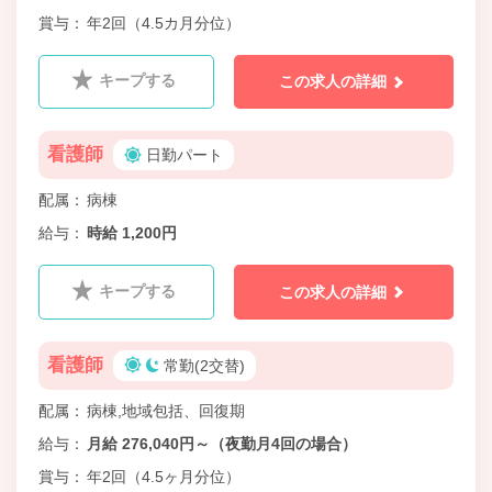
賞与
年2回（4.5カ月分位）
キープする
この求人の詳細
看護師
日勤パート
配属
病棟
給与
時給 1,200円
キープする
この求人の詳細
看護師
常勤(2交替)
配属
病棟,地域包括、回復期
給与
月給 276,040円～（夜勤月4回の場合）
賞与
年2回（4.5ヶ月分位）