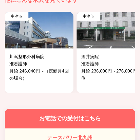
他にこんな求人を見ています
中津市
中津市
川嶌整形外科病院
酒井病院
准看護師
准看護師
月給 246,040円～（夜勤月4回
月給 236,000円～276,000円
の場合）
位
お電話での受付はこちら
ナースパワー北九州