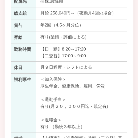
病棟,急性期
配属先
月給 258,040円～（夜勤月4回の場合）
総支給
年2回（4.5ヶ月分位）
賞与
有り(業績・評価による)
昇給
【日 勤】8:20～17:20
勤務時間
【二交替】17:00～9:00
月９日程度・シフトによる
休日
＜加入保険＞
福利厚生
厚生年金、健康保険、雇用、労災
＜通勤手当＞
有り(月２０，０００円迄・規定有)
＜退職金＞
有り （勤続３年以上）
【中津市】＜准看護師＞常勤（二交替）募