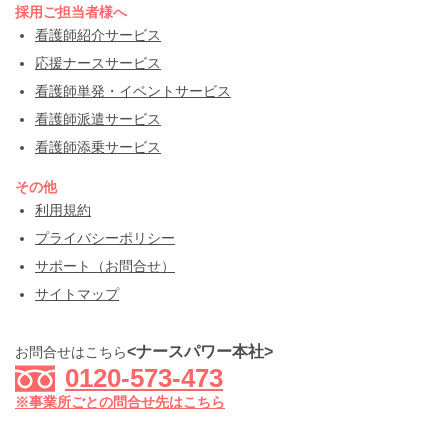
採用ご担当者様へ
看護師紹介サービス
応援ナースサービス
看護師単発・イベントサービス
看護師派遣サービス
看護師添乗サービス
その他
利用規約
プライバシーポリシー
サポート（お問合せ）
サイトマップ
<ナースパワー本社>
お問合せはこちら
0120-573-473
※事業所ごとの問合せ先はこちら