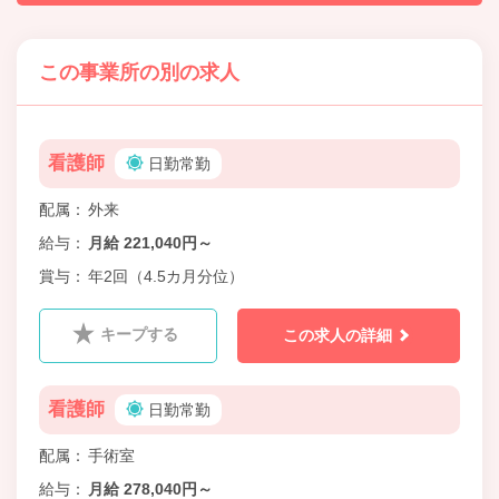
この事業所の別の求人
看護師
日勤常勤
配属
外来
給与
月給 221,040円～
賞与
年2回（4.5カ月分位）
キープする
この求人の詳細
看護師
日勤常勤
配属
手術室
給与
月給 278,040円～