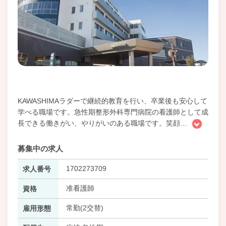
KAWASHIMAラダーで継続的教育を行い、卒業後も安心して
学べる職場です。急性期整形外科専門病院の看護師として成
長できる働きがい、やりがいのある職場です。笑顔
…
募集中の求人
1702273709
求人番号
准看護師
資格
常勤(2交替)
雇用形態