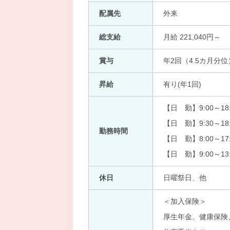
配属先
外来
総支給
月給 221,040円～
賞与
年2回（4.5カ月分位
昇給
有り(年1回)
【日 勤】9:00～18:
【日 勤】9:30～18:
勤務時間
【日 勤】8:00～17:
【日 勤】9:00～13
休日
日曜祭日、他
＜加入保険＞
厚生年金、健康保険