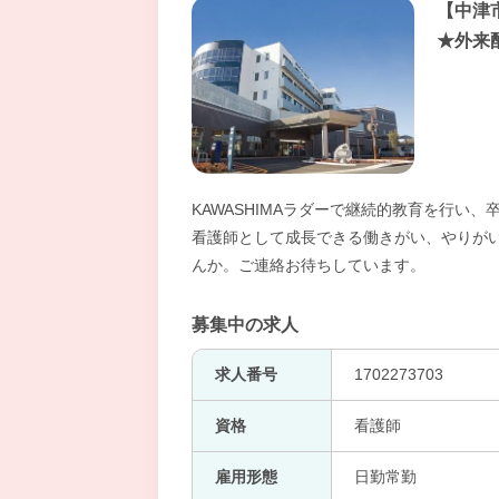
【中津
★外来
KAWASHIMAラダーで継続的教育を行い
看護師として成長できる働きがい、やりが
んか。ご連絡お待ちしています。
募集中の求人
求人番号
1702273703
資格
看護師
雇用形態
日勤常勤