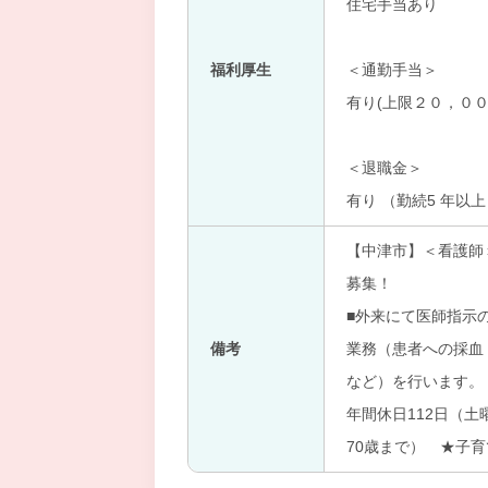
住宅手当あり
福利厚生
＜通勤手当＞
有り(上限２０，００
＜退職金＞
有り （勤続5 年以
【中津市】＜看護師
募集！
■外来にて医師指示
備考
業務（患者への採血
など）を行います。 
年間休日112日（
70歳まで） ★子