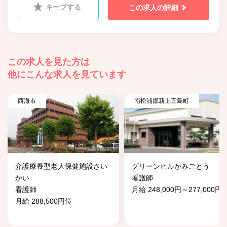
キープする
この求人の詳細
この求人を見た方は
他にこんな求人を見ています
西海市
南松浦郡新上五島町
介護療養型老人保健施設さい
グリーンヒルかみごとう
かい
看護師
看護師
月給 248,000円～277,000円
月給 288,500円位