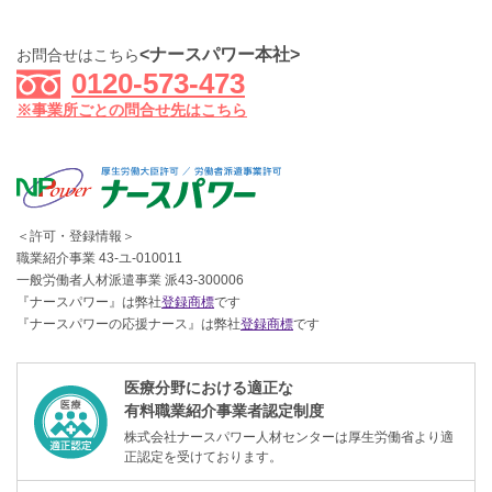
<ナースパワー本社>
お問合せはこちら
0120-573-473
※事業所ごとの問合せ先はこちら
＜許可・登録情報＞
職業紹介事業 43-ユ-010011
一般労働者人材派遣事業 派43-300006
『ナースパワー』は弊社
登録商標
です
『ナースパワーの応援ナース』は弊社
登録商標
です
医療分野における適正な
有料職業紹介事業者認定制度
株式会社ナースパワー人材センターは厚生労働省より適
正認定を受けております。