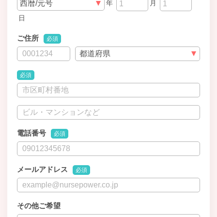
年
月
日
ご住所
必須
必須
電話番号
必須
メールアドレス
必須
その他ご希望