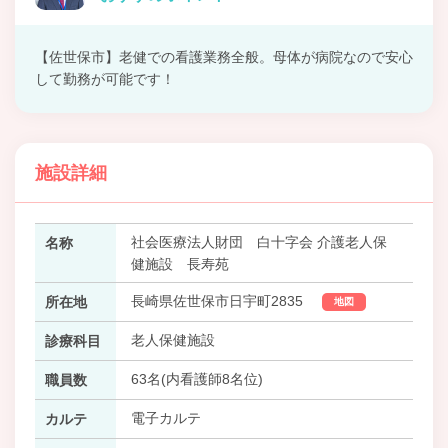
【佐世保市】老健での看護業務全般。母体が病院なので安心
して勤務が可能です！
施設詳細
社会医療法人財団 白十字会 介護老人保
名称
健施設 長寿苑
長崎県佐世保市日宇町2835
所在地
地図
老人保健施設
診療科目
63名(内看護師8名位)
職員数
電子カルテ
カルテ