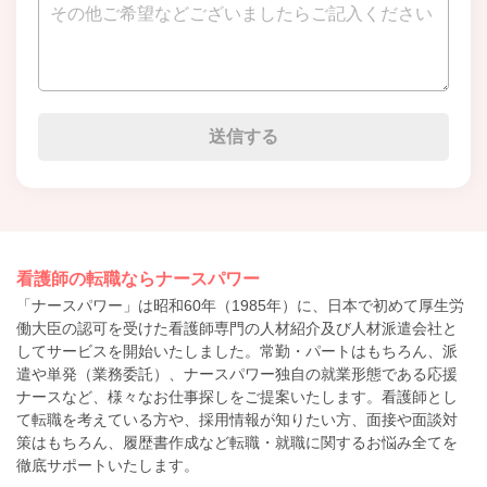
看護師の転職ならナースパワー
「ナースパワー」は昭和60年（1985年）に、日本で初めて厚生労
働大臣の認可を受けた看護師専門の人材紹介及び人材派遣会社と
してサービスを開始いたしました。常勤・パートはもちろん、派
遣や単発（業務委託）、ナースパワー独自の就業形態である応援
ナースなど、様々なお仕事探しをご提案いたします。看護師とし
て転職を考えている方や、採用情報が知りたい方、面接や面談対
策はもちろん、履歴書作成など転職・就職に関するお悩み全てを
徹底サポートいたします。