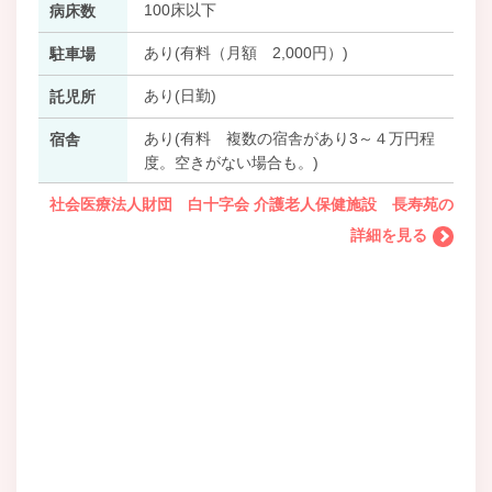
100床以下
病床数
あり(有料（月額 2,000円）)
駐車場
あり(日勤)
託児所
あり(有料 複数の宿舎があり3～４万円程
宿舎
度。空きがない場合も。)
社会医療法人財団 白十字会 介護老人保健施設 長寿苑の
詳細を見る