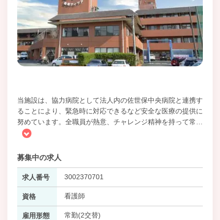
当施設は、協力病院として法人内の佐世保中央病院と連携す
ることにより、緊急時に対応できるなど安全な医療の提供に
努めています。全職員が熱意、チャレンジ精神を持って常
…
募集中の求人
3002370701
求人番号
看護師
資格
常勤(2交替)
雇用形態