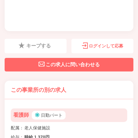
キープする
ログインして応募
この求人に問い合わせる
この事業所の別の求人
看護師
日勤パート
配属
老人保健施設
給与
時給 1,370円