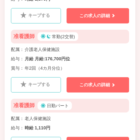
キープする
この求人の詳細
准看護師
常勤(2交替)
配属
介護老人保健施設
給与
月給 月給:176,700円位
賞与
年2回（4カ月分位）
キープする
この求人の詳細
准看護師
日勤パート
配属
老人保健施設
給与
時給 1,110円