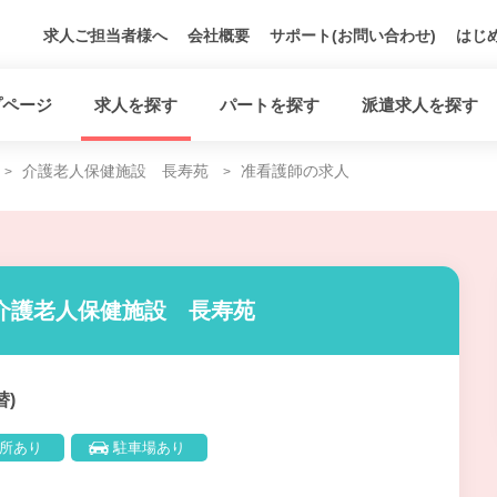
求人ご担当者様へ
会社概要
サポート(お問い合わせ)
はじ
プページ
求人を探す
パートを探す
派遣求人を探す
介護老人保健施設 長寿苑
准看護師の求人
介護老人保健施設 長寿苑
替)
所あり
駐車場あり