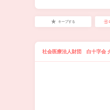
キープする
社会医療法人財団 白十字会 