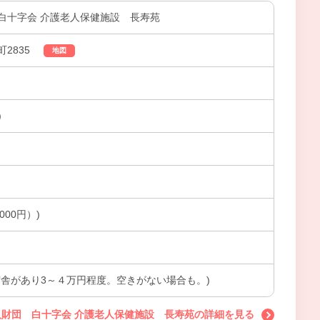
白十字会 介護老人保健施設 長寿苑
2835
地図
)
000円）)
宿舎があり3～４万円程度。空きがない場合も。)
人財団 白十字会 介護老人保健施設 長寿苑の詳細を見る