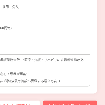
、雇用、労災
00円迄)
）
の看護業務全般 *医療・介護・リハビリの多職種連携が充
安心して勤務が可能
市内の関連病院や施設へ異動する場合もあり