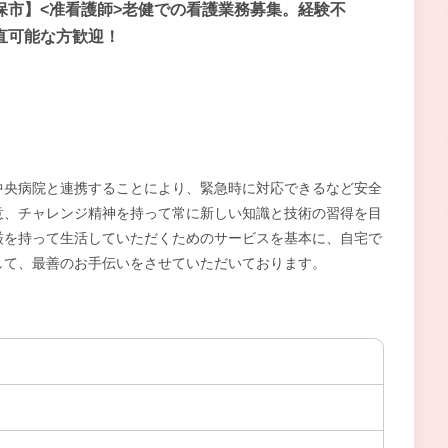
保市】<准看護師>老健での看護業務募集。経験不
直可能な方歓迎！
中央病院と連携することにより、緊急時に対応できるなど安全
意、チャレンジ精神を持って常に新しい知識と技術の習得を目
厳を持って生活していただくためのサービスを基本に、自宅で
して、最善のお手伝いをさせていただいております。