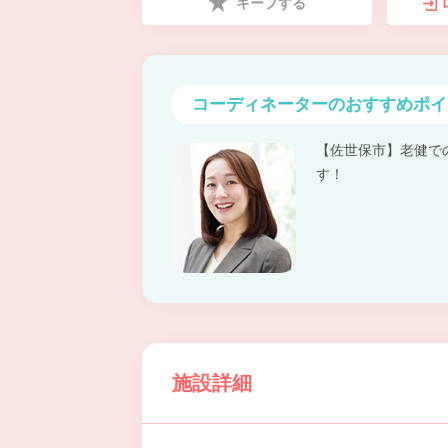
キープする
コーディネーターの
おすすめポイ
【佐世保市】老健で
す！
施設詳細