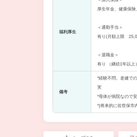
厚生年金、健康保険
＜通勤手当＞
福利厚生
有り(月額上限 25,0
＜退職金＞
有り （継続1年以上
*経験不問。老健で
実
備考
*母体が病院なので
*}将来的に佐世保