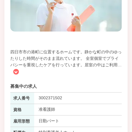
四日市市の港町に位置するホームです。静かな町の中のゆっ
たりした時間がそのまま流れています。 全室個室でプライ
バシーを重視したケアを行っています。居室の中はご利用
…
募集中の求人
3002371502
求人番号
准看護師
資格
日勤パート
雇用形態