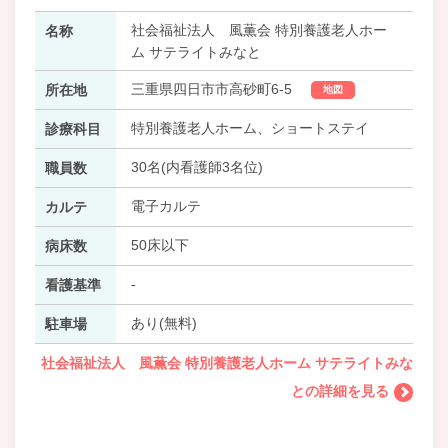
社会福祉法人 風薫会 特別養護老人ホー
名称
ム サテライトみなと
三重県四日市市高砂町6-5
所在地
地図
特別養護老人ホーム、ショートステイ
診療科目
30名(内看護師3名位)
職員数
電子カルテ
カルテ
50床以下
病床数
-
看護基準
あり(無料)
駐車場
社会福祉法人 風薫会 特別養護老人ホーム サテライトみな
との詳細を見る