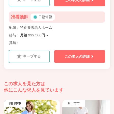
この求人の詳細
准看護師
日勤常勤
配属
特別養護老人ホーム
給与
月給 222,380円～
賞与
キープする
この求人の詳細
この求人を見た方は
他にこんな求人を見ています
四日市市
四日市市