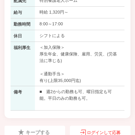
特別養護老人ホーム
配属先
時給 1,320円～
給与
8:00～17:00
勤務時間
シフトによる
休日
＜加入保険＞
福利厚生
厚生年金、健康保険、雇用、労災、(労基
法に準じる)
＜通勤手当＞
有り(上限35,000円迄)
■ 週2からの勤務も可、曜日指定も可
備考
能。平日のみの勤務も可。
キープする
ログインして応募