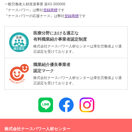
一般労働者人材派遣事業 派43-300006
『ナースパワー』は弊社
登録商標
です
『ナースパワーの応援ナース』は弊社
登録商標
です
医療分野における適正な
有料職業紹介事業者認定制度
株式会社ナースパワー人材センターは厚生労働省より適
正認定を受けております。
職業紹介優良事業者
認定マーク
株式会社ナースパワー人材センターは厚生労働省より適
正認定を受けております。
株式会社ナースパワー人材センター