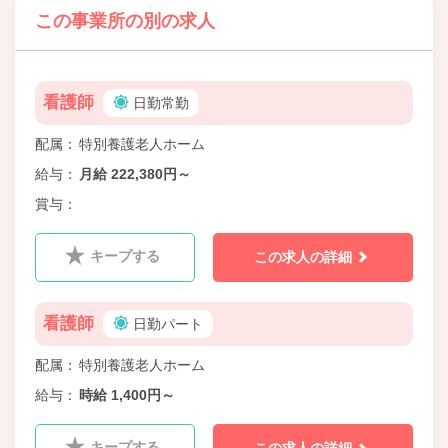
この事業所の別の求人
看護師
日勤常勤
配属
特別養護老人ホーム
給与
月給 222,380円～
賞与
キープする
この求人の詳細
看護師
日勤パート
配属
特別養護老人ホーム
給与
時給 1,400円～
キープする