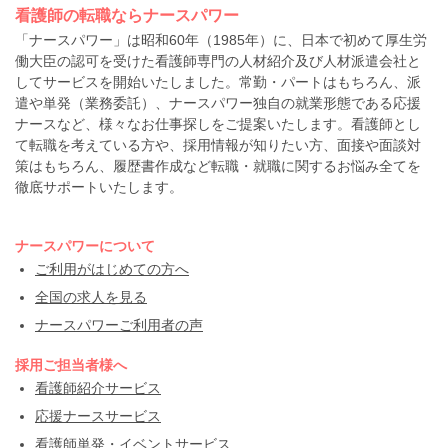
看護師の転職ならナースパワー
「ナースパワー」は昭和60年（1985年）に、日本で初めて厚生労
働大臣の認可を受けた看護師専門の人材紹介及び人材派遣会社と
してサービスを開始いたしました。常勤・パートはもちろん、派
遣や単発（業務委託）、ナースパワー独自の就業形態である応援
ナースなど、様々なお仕事探しをご提案いたします。看護師とし
て転職を考えている方や、採用情報が知りたい方、面接や面談対
策はもちろん、履歴書作成など転職・就職に関するお悩み全てを
徹底サポートいたします。
ナースパワーについて
ご利用がはじめての方へ
全国の求人を見る
ナースパワーご利用者の声
採用ご担当者様へ
看護師紹介サービス
応援ナースサービス
看護師単発・イベントサービス