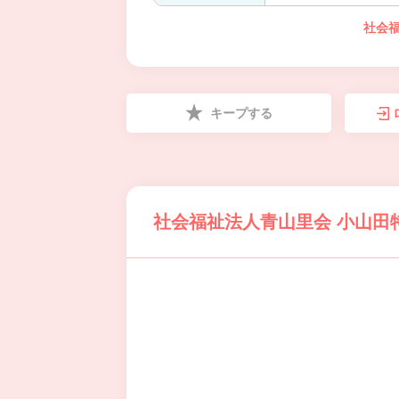
社会
キープする
社会福祉法人青山里会 小山田