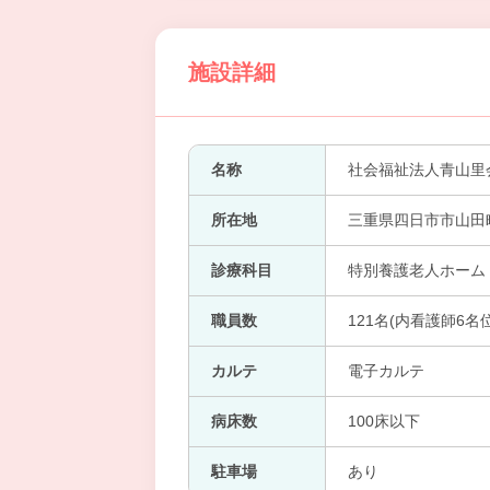
施設詳細
名称
社会福祉法人青山里
所在地
三重県四日市市山田町5
診療科目
特別養護老人ホーム
職員数
121名(内看護師6名位
カルテ
電子カルテ
病床数
100床以下
駐車場
あり