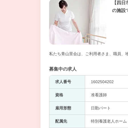
【四日
の施設
私たち青山里会は、ご利用者さま、職員、
募集中の求人
求人番号
1602504202
資格
准看護師
雇用形態
日勤パート
配属先
特別養護老人ホーム