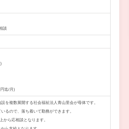
相談
)
円迄/月)
施設を複数展開する社会福祉法人青山里会が母体です。
ているので、落ち着いて勤務ができます。
以上から応相談となります。
上から支給となります。