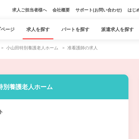
求人ご担当者様へ
会社概要
サポート(お問い合わせ)
はじ
プページ
求人を探す
パートを探す
派遣求人を探す
小山田特別養護老人ホーム
准看護師の求人
特別養護老人ホーム
ト