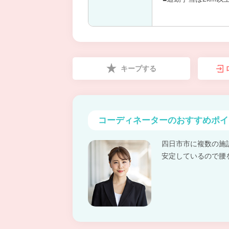
キープする
コーディネーターの
おすすめポイ
四日市市に複数の施
安定しているので腰