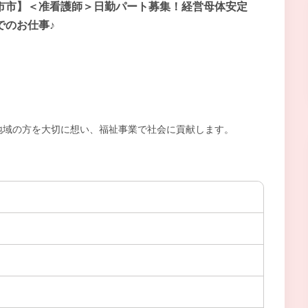
市市】＜准看護師＞日勤パート募集！経営母体安定
でのお仕事♪
地域の方を大切に想い、福祉事業で社会に貢献します。