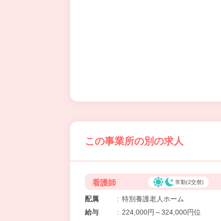
この事業所の別の求人
看護師
常勤(2交替)
配属
:
特別養護老人ホーム
給与
:
224,000円～324,000円位