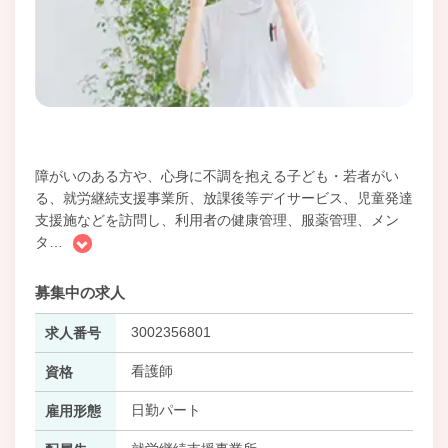
障がいのある方や、心身に不調を抱える子ども・若者がい
る、就労継続支援事業所、放課後等デイサービス、児童発達
支援施などを訪問し、利用者の健康管理、服薬管理、メン
タ
…
募集中の求人
3002356801
求人番号
看護師
資格
日勤パート
雇用形態