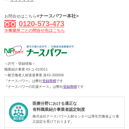
<ナースパワー本社>
お問合せはこちら
0120-573-473
※事業所ごとの問合せ先はこちら
＜許可・登録情報＞
職業紹介事業 43-ユ-010011
一般労働者人材派遣事業 派43-300006
『ナースパワー』は弊社
登録商標
です
『ナースパワーの応援ナース』は弊社
登録商標
です
医療分野における適正な
有料職業紹介事業者認定制度
株式会社ナースパワー人材センターは厚生労働省より適
正認定を受けております。