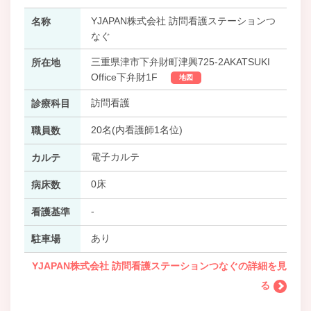
YJAPAN株式会社 訪問看護ステーションつ
名称
なぐ
三重県津市下弁財町津興725-2AKATSUKI
所在地
Office下弁財1F
地図
訪問看護
診療科目
20名(内看護師1名位)
職員数
電子カルテ
カルテ
0床
病床数
-
看護基準
あり
駐車場
YJAPAN株式会社 訪問看護ステーションつなぐの詳細を見
る