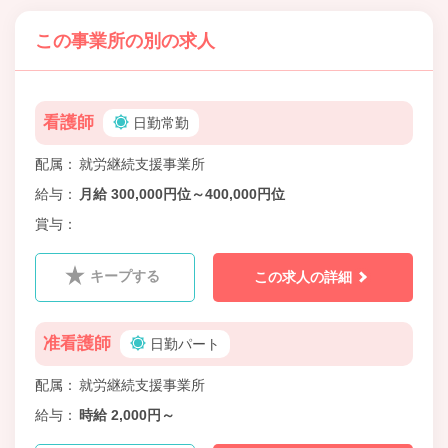
この事業所の別の求人
看護師
日勤常勤
配属
就労継続支援事業所
給与
月給 300,000円位～400,000円位
賞与
キープする
この求人の詳細
准看護師
日勤パート
配属
就労継続支援事業所
給与
時給 2,000円～