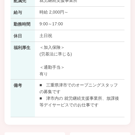
就労継続支援事業所
配属先
時給 2,000円～
給与
9:00～17:00
勤務時間
土日祝
休日
＜加入保険＞
福利厚生
(労基法に準じる)
＜通勤手当＞
有り
■ 三重県津市でのオープニングスタッフ
備考
の募集です
■ 津市内の 就労継続支援事業所、放課後
等デイサービスでのお仕事です