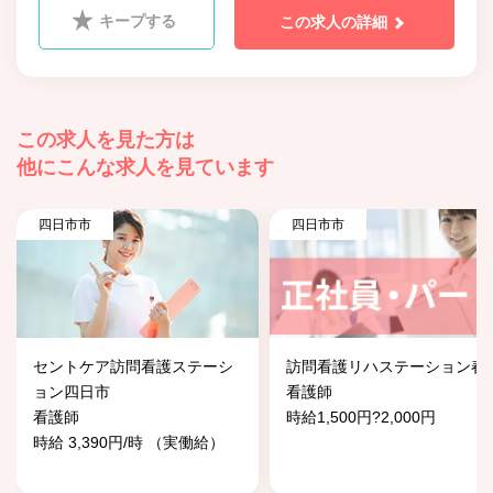
キープする
この求人の詳細
この求人を見た方は
他にこんな求人を見ています
四日市市
四日市市
セントケア訪問看護ステーシ
訪問看護リハステーション春
ョン四日市
看護師
看護師
時給1,500円?2,000円
時給 3,390円/時 （実働給）