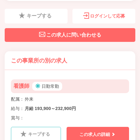
キープする
ログインして応募
この求人に問い合わせる
この事業所の別の求人
看護師
日勤常勤
配属
外来
給与
月給 193,900～232,900円
賞与
キープする
この求人の詳細