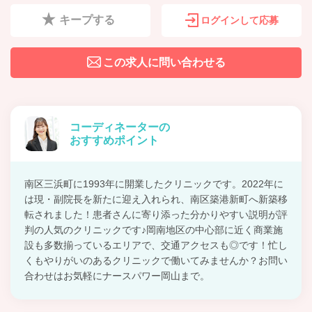
キープする
ログインして応募
この求人に問い合わせる
コーディネーターの
おすすめポイント
南区三浜町に1993年に開業したクリニックです。2022年に
は現・副院長を新たに迎え入れられ、南区築港新町へ新築移
転されました！患者さんに寄り添った分かりやすい説明が評
判の人気のクリニックです♪岡南地区の中心部に近く商業施
設も多数揃っているエリアで、交通アクセスも◎です！忙し
くもやりがいのあるクリニックで働いてみませんか？お問い
合わせはお気軽にナースパワー岡山まで。