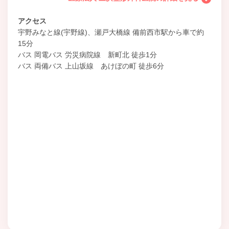
アクセス
宇野みなと線(宇野線)、瀬戸大橋線 備前西市駅から車で約
15分
バス 岡電バス 労災病院線 新町北 徒歩1分
バス 両備バス 上山坂線 あけぼの町 徒歩6分