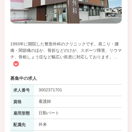
1993年に開院した整形外科のクリニックです。肩こり・腰
痛・関節痛のほか、骨折などのけが、スポーツ障害、リウマ
チ、骨粗しょう症など幅広い疾患に対応しております。
…
募集中の求人
3002371701
求人番号
看護師
資格
日勤パート
雇用形態
外来
配属先