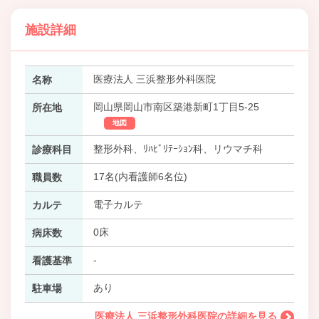
施設詳細
医療法人 三浜整形外科医院
名称
岡山県岡山市南区築港新町1丁目5-25
所在地
地図
整形外科、ﾘﾊﾋﾞﾘﾃｰｼｮﾝ科、リウマチ科
診療科目
17名(内看護師6名位)
職員数
電子カルテ
カルテ
0床
病床数
-
看護基準
あり
駐車場
医療法人 三浜整形外科医院の詳細を見る