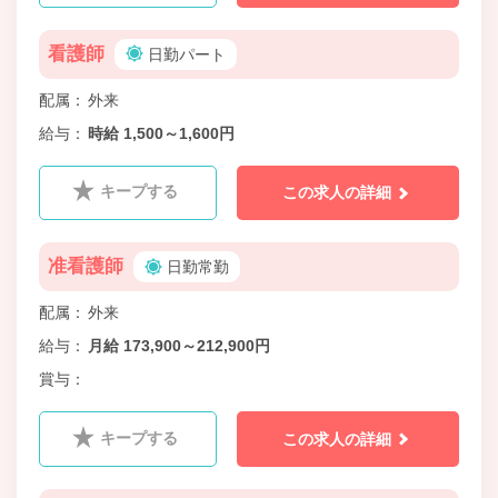
看護師
日勤パート
配属
外来
給与
時給 1,500～1,600円
キープする
この求人の詳細
准看護師
日勤常勤
配属
外来
給与
月給 173,900～212,900円
賞与
キープする
この求人の詳細