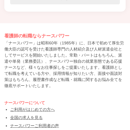
看護師の転職ならナースパワー
「ナースパワー」は昭和60年（1985年）に、日本で初めて厚生労
働大臣の認可を受けた看護師専門の人材紹介及び人材派遣会社と
してサービスを開始いたしました。常勤・パートはもちろん、派
遣や単発（業務委託）、ナースパワー独自の就業形態である応援
ナースなど、様々なお仕事探しをご提案いたします。看護師とし
て転職を考えている方や、採用情報が知りたい方、面接や面談対
策はもちろん、履歴書作成など転職・就職に関するお悩み全てを
徹底サポートいたします。
ナースパワーについて
ご利用がはじめての方へ
全国の求人を見る
ナースパワーご利用者の声