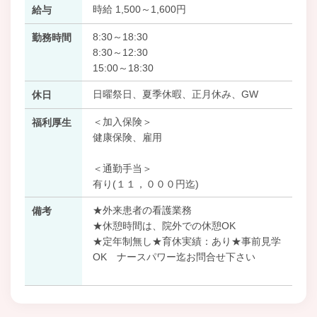
時給 1,500～1,600円
給与
8:30～18:30
勤務時間
8:30～12:30
15:00～18:30
日曜祭日、夏季休暇、正月休み、GW
休日
＜加入保険＞
福利厚生
健康保険、雇用
＜通勤手当＞
有り(１１，０００円迄)
★外来患者の看護業務
備考
★休憩時間は、院外での休憩OK
★定年制無し★育休実績：あり★事前見学
OK ナースパワー迄お問合せ下さい