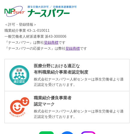
＜許可・登録情報＞
職業紹介事業 43-ユ-010011
一般労働者人材派遣事業 派43-300006
『ナースパワー』は弊社
登録商標
です
『ナースパワーの応援ナース』は弊社
登録商標
です
医療分野における適正な
有料職業紹介事業者認定制度
株式会社ナースパワー人材センターは厚生労働省より適
正認定を受けております。
職業紹介優良事業者
認定マーク
株式会社ナースパワー人材センターは厚生労働省より適
正認定を受けております。