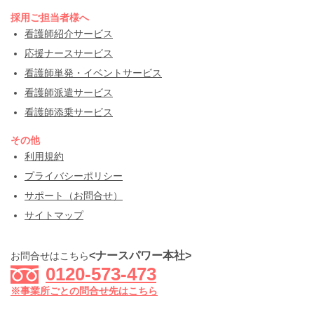
採用ご担当者様へ
看護師紹介サービス
応援ナースサービス
看護師単発・イベントサービス
看護師派遣サービス
看護師添乗サービス
その他
利用規約
プライバシーポリシー
サポート（お問合せ）
サイトマップ
<ナースパワー本社>
お問合せはこちら
0120-573-473
※事業所ごとの問合せ先はこちら