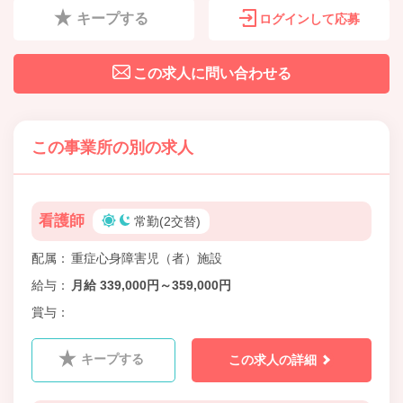
キープする
ログインして応募
この求人に問い合わせる
この事業所の別の求人
看護師
常勤(2交替)
配属
重症心身障害児（者）施設
給与
月給 339,000円～359,000円
賞与
キープする
この求人の詳細