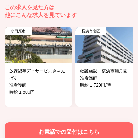
この求人を見た方は
他にこんな求人を見ています
小田原市
横浜市南区
放課後等デイサービスきゃん
救護施設 横浜市浦舟園
ばす
准看護師
准看護師
時給 1,720円/時
時給 1,800円
お電話での受付はこちら