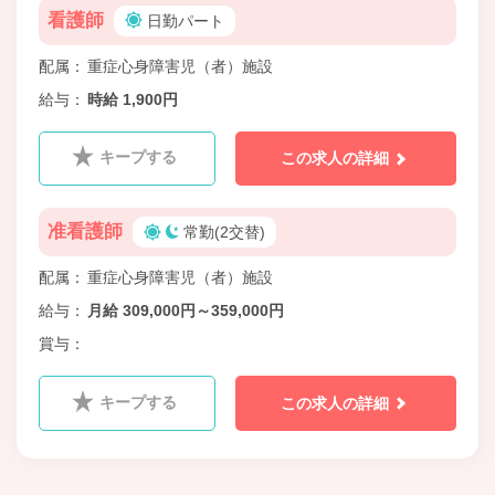
看護師
日勤パート
配属
重症心身障害児（者）施設
給与
時給 1,900円
キープする
この求人の詳細
准看護師
常勤(2交替)
配属
重症心身障害児（者）施設
給与
月給 309,000円～359,000円
賞与
キープする
この求人の詳細