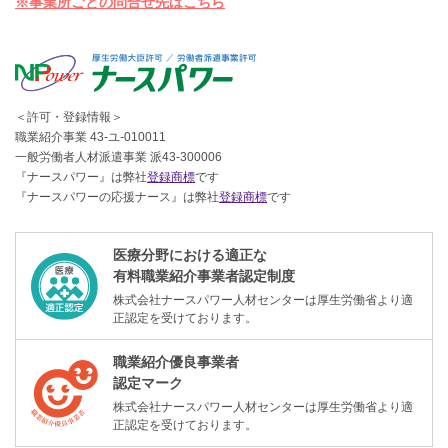
※事業所ごとの問合せ先はこちら
＜許可・登録情報＞
職業紹介事業 43-ユ-010011
一般労働者人材派遣事業 派43-300006
『ナースパワー』は弊社
登録商標
です
『ナースパワーの応援ナース』は弊社
登録商標
です
医療分野における適正な
有料職業紹介事業者認定制度
株式会社ナースパワー人材センターは厚生労働省より適
正認定を受けております。
職業紹介優良事業者
認定マーク
株式会社ナースパワー人材センターは厚生労働省より適
正認定を受けております。