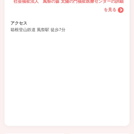
社会福祉法人 風祭の森 太陽の門福祉医療センターの詳細
を見る
アクセス
箱根登山鉄道 風祭駅 徒歩7分