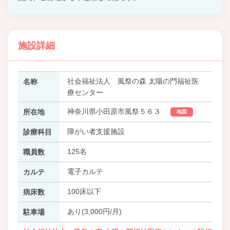
施設詳細
社会福祉法人 風祭の森 太陽の門福祉医
名称
療センター
神奈川県小田原市風祭５６３
所在地
地図
障がい者支援施設
診療科目
125名
職員数
電子カルテ
カルテ
100床以下
病床数
あり(3,000円/月)
駐車場