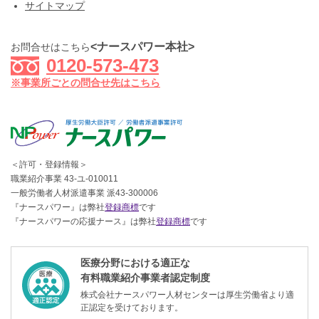
サイトマップ
<ナースパワー本社>
お問合せはこちら
0120-573-473
※事業所ごとの問合せ先はこちら
＜許可・登録情報＞
職業紹介事業 43-ユ-010011
一般労働者人材派遣事業 派43-300006
『ナースパワー』は弊社
登録商標
です
『ナースパワーの応援ナース』は弊社
登録商標
です
医療分野における適正な
有料職業紹介事業者認定制度
株式会社ナースパワー人材センターは厚生労働省より適
正認定を受けております。