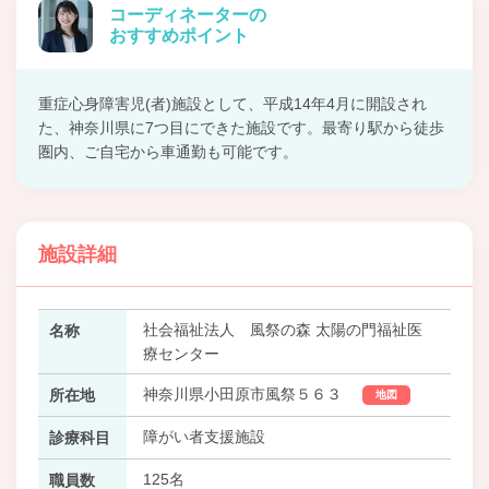
コーディネーターの
おすすめポイント
重症心身障害児(者)施設として、平成14年4月に開設され
た、神奈川県に7つ目にできた施設です。最寄り駅から徒歩
圏内、ご自宅から車通勤も可能です。
施設詳細
社会福祉法人 風祭の森 太陽の門福祉医
名称
療センター
神奈川県小田原市風祭５６３
所在地
地図
障がい者支援施設
診療科目
125名
職員数