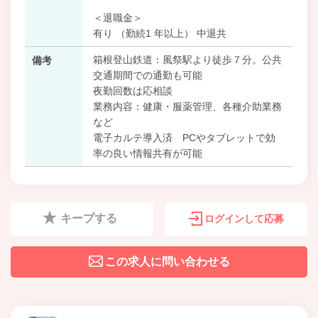
＜退職金＞
有り （勤続1 年以上） 中退共
箱根登山鉄道：風祭駅より徒歩７分。公共
備考
交通期間での通勤も可能
夜勤回数は応相談
業務内容：健康・服薬管理、各種介助業務
など
電子カルテ導入済 PCやタブレットで効
率の良い情報共有が可能
キープする
ログインして応募
この求人に問い合わせる