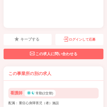
キープする
ログインして応募
この求人に問い合わせる
この事業所の別の求人
看護師
常勤(2交替)
配属
重症心身障害児（者）施設