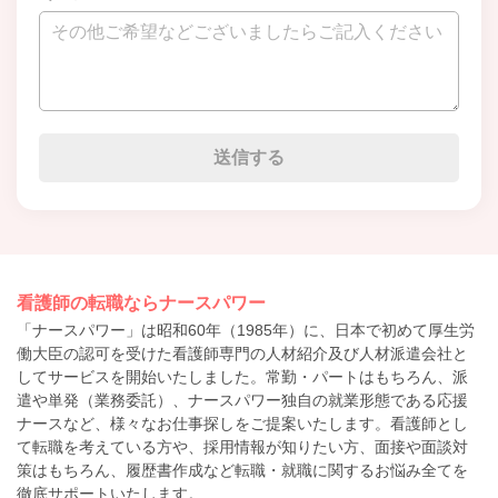
看護師の転職ならナースパワー
「ナースパワー」は昭和60年（1985年）に、日本で初めて厚生労
働大臣の認可を受けた看護師専門の人材紹介及び人材派遣会社と
してサービスを開始いたしました。常勤・パートはもちろん、派
遣や単発（業務委託）、ナースパワー独自の就業形態である応援
ナースなど、様々なお仕事探しをご提案いたします。看護師とし
て転職を考えている方や、採用情報が知りたい方、面接や面談対
策はもちろん、履歴書作成など転職・就職に関するお悩み全てを
徹底サポートいたします。