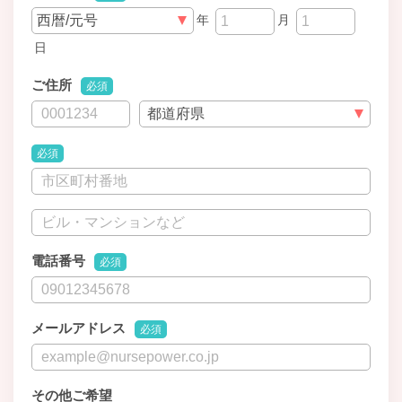
年
月
日
ご住所
必須
必須
電話番号
必須
メールアドレス
必須
その他ご希望