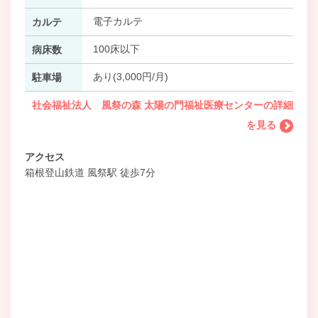
電子カルテ
カルテ
100床以下
病床数
あり(3,000円/月)
駐車場
社会福祉法人 風祭の森 太陽の門福祉医療センターの詳細
を見る
アクセス
箱根登山鉄道 風祭駅 徒歩7分