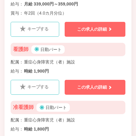
給与
月給 339,000円～359,000円
賞与
年2回（4.0カ月分位）
キープする
この求人の詳細
看護師
日勤パート
配属
重症心身障害児（者）施設
給与
時給 1,900円
キープする
この求人の詳細
准看護師
日勤パート
配属
重症心身障害児（者）施設
給与
時給 1,800円