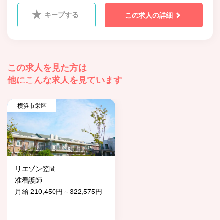
キープする
この求人の詳細
この求人を見た方は
他にこんな求人を見ています
横浜市栄区
リエゾン笠間
准看護師
月給 210,450円～322,575円