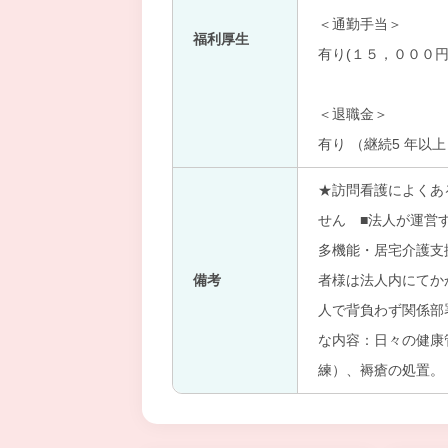
＜通勤手当＞
福利厚生
有り(１５，０００円
＜退職金＞
有り （継続5 年以
★訪問看護によくあ
せん ■法人が運営
多機能・居宅介護支
備考
者様は法人内にてか
人で背負わず関係部
な内容：日々の健康
練）、褥瘡の処置。