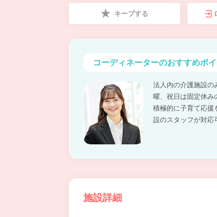
キープする
コーディネーターの
おすすめポイ
法人内の介護施設の
曜、祝日は固定休み
積極的に子育て応援
設のスタッフが対応
施設詳細