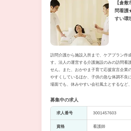
【倉敷
問看護
すい環
訪問介護から施設入所まで、ケアプラン作
す。法人の運営する介護施設のみの訪問看
せん。また、おかやま子育て応援宣言企業
やすくしているほか、子供の急な体調不良
場面でも、休みやすい会社風土とするなど
募集中の求人
求人番号
3001457603
資格
看護師