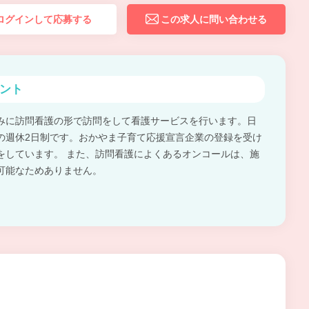
ログインして応募する
この求人に問い合わせる
ント
みに訪問看護の形で訪問をして看護サービスを行います。日
の週休2日制です。おかやま子育て応援宣言企業の登録を受け
をしています。 また、訪問看護によくあるオンコールは、施
可能なためありません。