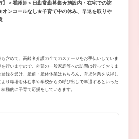
市】＜看護師＞日勤常勤募集★施設内・在宅での訪
★オンコールなし★子育て中の休み、早退を取りや
境
成も含めて、高齢者介護の全てのステージをお手伝いしていま
護を行いますので、外部の一般家庭等への訪問は行っておりま
の登録を受け、産前・産休休業はもちろん、育児休業を取得し
により職場を休む事や学校からの呼び出しで早退するといった
、積極的に子育て応援をしていきます。