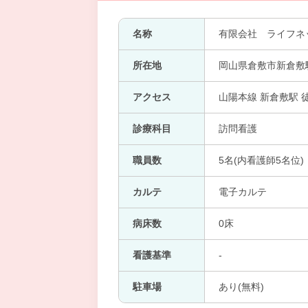
名称
有限会社 ライフネ
所在地
岡山県倉敷市新倉敷
アクセス
山陽本線 新倉敷駅 
診療科目
訪問看護
職員数
5名(内看護師5名位)
カルテ
電子カルテ
病床数
0床
看護基準
-
駐車場
あり(無料)