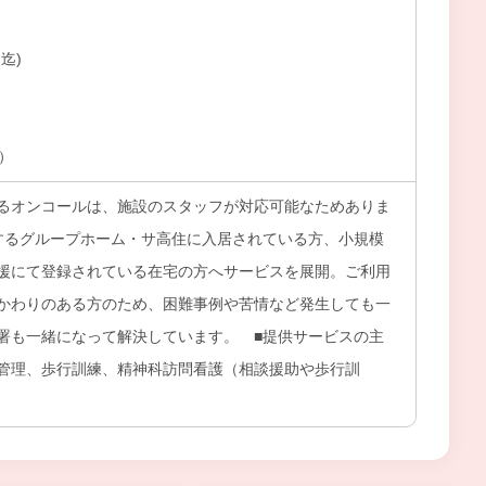
迄)
上）
るオンコールは、施設のスタッフが対応可能なためありま
するグループホーム・サ高住に入居されている方、小規模
援にて登録されている在宅の方へサービスを展開。ご利用
かわりのある方のため、困難事例や苦情など発生しても一
署も一緒になって解決しています。 ■提供サービスの主
管理、歩行訓練、精神科訪問看護（相談援助や歩行訓