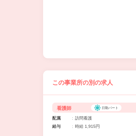
この事業所の別の求人
看護師
日勤パート
配属
:
訪問看護
給与
:
時給 1,915円