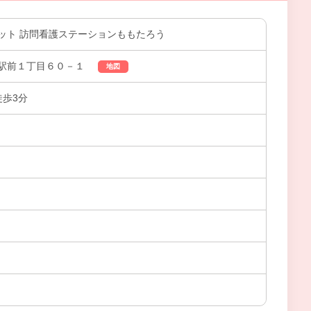
ット 訪問看護ステーションももたろう
駅前１丁目６０－１
地図
徒歩3分