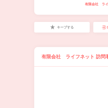
有限会社 ライ
キープする
有限会社 ライフネット 訪問