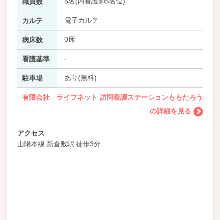
5名(内看護師5名位)
職員数
電子カルテ
カルテ
0床
病床数
-
看護基準
あり(無料)
駐車場
有限会社 ライフネット 訪問看護ステーションももたろう
の詳細を見る
アクセス
山陽本線 新倉敷駅 徒歩3分