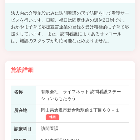
法人内の介護施設のみに訪問看護の形で訪問をして看護サー
ビスを行います。日曜、祝日は固定休みの週休2日制です。
おかやま子育て応援宣言企業の登録を受け積極的に子育て応
援をしています。 また、訪問看護によくあるオンコール
は、施設のスタッフが対応可能なためありません。
施設詳細
有限会社 ライフネット 訪問看護ステー
名称
ションももたろう
岡山県倉敷市新倉敷駅前１丁目６０－１
所在地
地図
訪問看護
診療科目