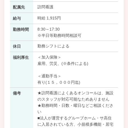
訪問看護
配属先
時給 1,915円
給与
8:30～17:30
勤務時間
※半日等勤務時間相談可
勤務シフトによる
休日
＜加入保険＞
福利厚生
雇用、労災、(※条件による)
＜通勤手当＞
有り(１５，０００円迄)
★訪問看護によくあるオンコールは、施設
備考
のスタッフが対応可能なためありません
★勤務時間・日数・曜日などご相談くださ
い
■法人が運営するグループホーム・サ高住
に入居されている方、小規模多機能・居宅