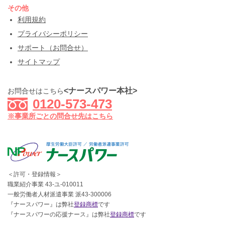
その他
利用規約
プライバシーポリシー
サポート（お問合せ）
サイトマップ
<ナースパワー本社>
お問合せはこちら
0120-573-473
※事業所ごとの問合せ先はこちら
＜許可・登録情報＞
職業紹介事業 43-ユ-010011
一般労働者人材派遣事業 派43-300006
『ナースパワー』は弊社
登録商標
です
『ナースパワーの応援ナース』は弊社
登録商標
です