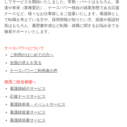
してサービスを開始いたしました。常勤・パートはもちろん、派
遣や単発（業務委託）、ナースパワー独自の就業形態である応援
ナースなど、様々なお仕事探しをご提案いたします。看護師とし
て転職を考えている方や、採用情報が知りたい方、面接や面談対
策はもちろん、履歴書作成など転職・就職に関するお悩み全てを
徹底サポートいたします。
ナースパワーについて
ご利用がはじめての方へ
全国の求人を見る
ナースパワーご利用者の声
採用ご担当者様へ
看護師紹介サービス
応援ナースサービス
看護師単発・イベントサービス
看護師派遣サービス
看護師添乗サービス