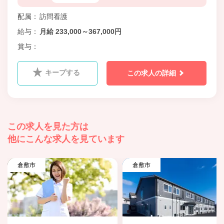
配属
訪問看護
給与
月給 233,000～367,000円
賞与
キープする
この求人の詳細
この求人を見た方は
他にこんな求人を見ています
倉敷市
倉敷市