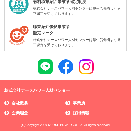
有料職業紹介事業者認定制度
株式会社ナースパワー人材センターは厚生労働省より適
正認定を受けております。
職業紹介優良事業者
認定マーク
株式会社ナースパワー人材センターは厚生労働省より適
正認定を受けております。
株式会社ナースパワー人材センター
会社概要
事業所
企業理念
採用情報
(C)Copyright 2020 NURSE POWER Co,Ltd. All rights reserved.