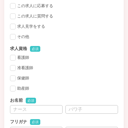
この求人に応募する
この求人に質問する
求人見学をする
その他
求人資格
必須
看護師
准看護師
保健師
助産師
お名前
必須
フリガナ
必須