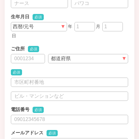
生年月日
必須
年
月
日
ご住所
必須
必須
電話番号
必須
メールアドレス
必須