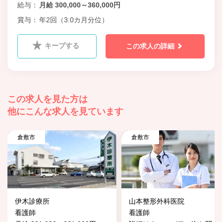
給与
月給 300,000～360,000円
賞与
年2回（3.0カ月分位）
キープする
この求人の詳細
この求人を見た方は
他にこんな求人を見ています
倉敷市
倉敷市
伊木診療所
山本整形外科医院
看護師
看護師