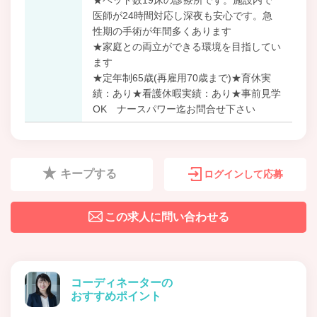
医師が24時間対応し深夜も安心です。急
性期の手術が年間多くあります
★家庭との両立ができる環境を目指してい
ます
★定年制65歳(再雇用70歳まで)★育休実
績：あり★看護休暇実績：あり★事前見学
OK ナースパワー迄お問合せ下さい
キープする
ログインして応募
この求人に問い合わせる
コーディネーターの
おすすめポイント