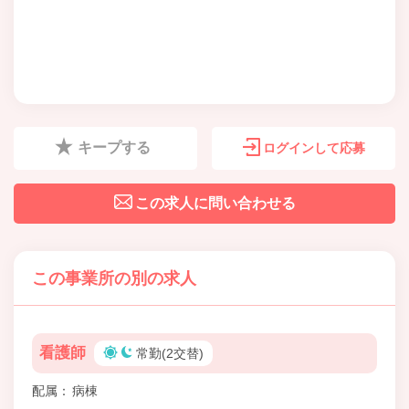
キープする
ログインして応募
この求人に問い合わせる
この事業所の別の求人
看護師
常勤(2交替)
配属
病棟