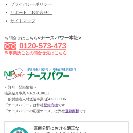
プライバシーポリシー
サポート（お問合せ）
サイトマップ
<ナースパワー本社>
お問合せはこちら
0120-573-473
※事業所ごとの問合せ先はこちら
＜許可・登録情報＞
職業紹介事業 43-ユ-010011
一般労働者人材派遣事業 派43-300006
『ナースパワー』は弊社
登録商標
です
『ナースパワーの応援ナース』は弊社
登録商標
です
医療分野における適正な