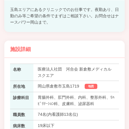
玉島エリアにあるクリニックでのお仕事です。夜勤あり、日
勤のみ等ご希望の条件でまずはご相談下さい。お問合せはナ
ースパワー岡山まで。
施設詳細
医療法人社団 河合会 新倉敷メディカル
名称
スクエア
岡山県倉敷市玉島1719
所在地
地図
胃腸外科、肛門外科、内科、整形外科、ﾘﾊ
診療科目
ﾋﾞﾘﾃｰｼｮﾝ科、皮膚科、泌尿器科
74名(内看護師13名位)
職員数
19床以下
病床数