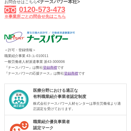
<ナースパワー本社>
お問合せはこちら
0120-573-473
※事業所ごとの問合せ先はこちら
＜許可・登録情報＞
職業紹介事業 43-ユ-010011
一般労働者人材派遣事業 派43-300006
『ナースパワー』は弊社
登録商標
です
『ナースパワーの応援ナース』は弊社
登録商標
です
医療分野における適正な
有料職業紹介事業者認定制度
株式会社ナースパワー人材センターは厚生労働省より適
正認定を受けております。
職業紹介優良事業者
認定マーク