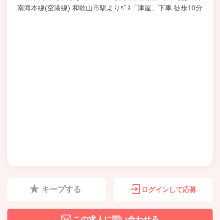
南海本線(空港線) 和歌山市駅よりﾊﾞｽ「津屋」下車 徒歩10分
キープする
ログインして応募
この求人に問い合わせる