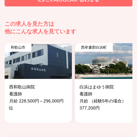
この求人を見た方は
他にこんな求人を見ています
和歌山市
西牟婁郡白浜町
西和歌山病院
白浜はまゆう病院
看護師
看護師
月給 228,500円～296,000円
月給 （経験5年の場合）
位
377,200円