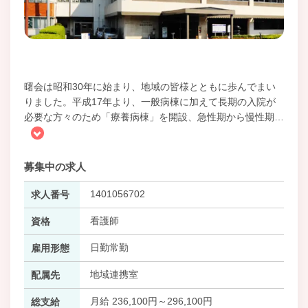
曙会は昭和30年に始まり、地域の皆様とともに歩んでまい
りました。平成17年より、一般病棟に加えて長期の入院が
必要な方々のため「療養病棟」を開設、急性期から慢性期
…
募集中の求人
1401056702
求人番号
看護師
資格
日勤常勤
雇用形態
地域連携室
配属先
月給 236,100円～296,100円
総支給