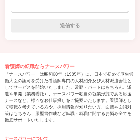
看護師の転職ならナースパワー
「ナースパワー」は昭和60年（1985年）に、日本で初めて厚生労
働大臣の認可を受けた看護師専門の人材紹介及び人材派遣会社と
してサービスを開始いたしました。常勤・パートはもちろん、派
遣や単発（業務委託）、ナースパワー独自の就業形態である応援
ナースなど、様々なお仕事探しをご提案いたします。看護師とし
て転職を考えている方や、採用情報が知りたい方、面接や面談対
策はもちろん、履歴書作成など転職・就職に関するお悩み全てを
徹底サポートいたします。
ナースパワーについて