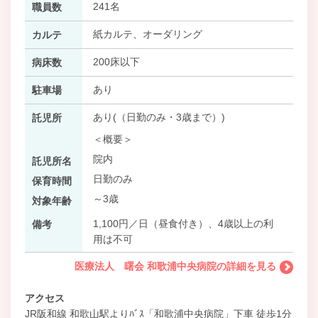
241名
職員数
紙カルテ、オーダリング
カルテ
200床以下
病床数
あり
駐車場
あり(（日勤のみ・3歳まで）)
託児所
＜概要＞
院内
託児所名
日勤のみ
保育時間
～3歳
対象年齢
1,100円／日（昼食付き）、4歳以上の利
備考
用は不可
医療法人 曙会 和歌浦中央病院の詳細を見る
アクセス
JR阪和線 和歌山駅よりﾊﾞｽ「和歌浦中央病院」下車 徒歩1分